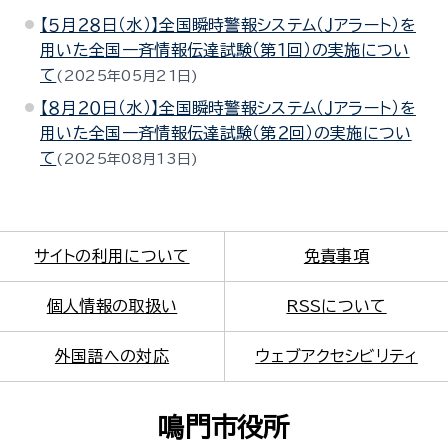
【５月２８日（水）】全国瞬時警報システム（Ｊアラート）を
用いた全国一斉情報伝達試験（第１回）の実施につい
て
2025年05月21日
【８月２０日（水）】全国瞬時警報システム（Ｊアラート）を
用いた全国一斉情報伝達試験（第２回）の実施につい
て
2025年08月13日
サイトの利用について
免責事項
個人情報の取扱い
RSSについて
外国語への対応
ウェブアクセシビリティ
鳴門市役所