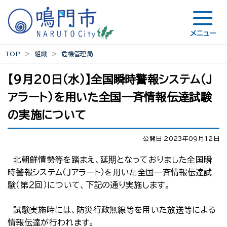
メニュー
TOP
組織
危機管理局
【９月２０日（水）】全国瞬時警報システム（Ｊ
アラート）を用いた全国一斉情報伝達試験
の実施について
公開日 2023年09月12日
北朝鮮情勢等を踏まえ、延期となっておりました全国瞬
時警報システム（Ｊアラート）を用いた全国一斉情報伝達試
験（第２回）について、下記の通り実施します。
試験実施時には、防災行政無線等を用いた放送等による
情報伝達が行われます。