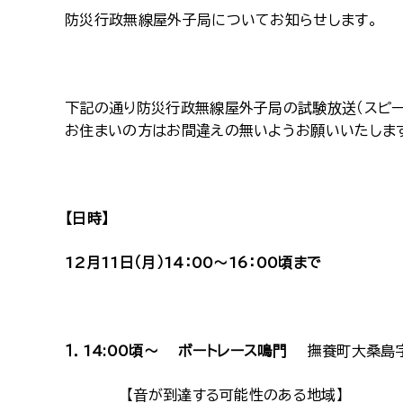
防災行政無線屋外子局についてお知らせします。
下記の通り防災行政無線屋外子局の試験放送（スピー
お住まいの方はお間違えの無いようお願いいたしま
【日時】
12月11日（月）14：00～16：00頃まで
１．14:00頃～ ボートレース鳴門
撫養町大桑島字北
【音が到達する可能性のある地域】