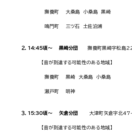
撫養町 大桑島 小桑島 黒崎
鳴門町 三ツ石 土佐泊浦
２．14:45頃～ 黒崎分団
撫養町黒崎字松島2
【音が到達する可能性のある地域】
撫養町 黒崎 大桑島 小桑島
瀬戸町 明神
３．15:30頃～ 矢倉分団
大津町矢倉字北47-
【音が到達する可能性のある地域】