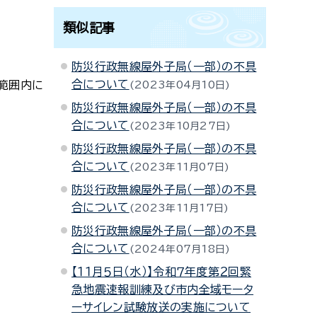
類似記事
防災行政無線屋外子局（一部）の不具
合について
範囲内に
2023年04月10日
防災行政無線屋外子局（一部）の不具
合について
2023年10月27日
防災行政無線屋外子局（一部）の不具
合について
2023年11月07日
防災行政無線屋外子局（一部）の不具
合について
2023年11月17日
防災行政無線屋外子局（一部）の不具
合について
2024年07月18日
【１１月５日（水）】令和７年度第２回緊
急地震速報訓練及び市内全域モータ
ーサイレン試験放送の実施について