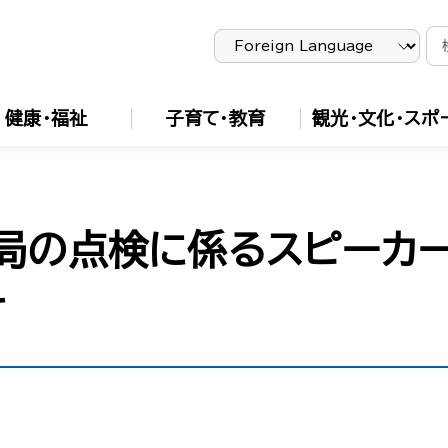
健康・福祉
子育て・教育
観光・文化・スポ
局の点検に係るスピーカ
て