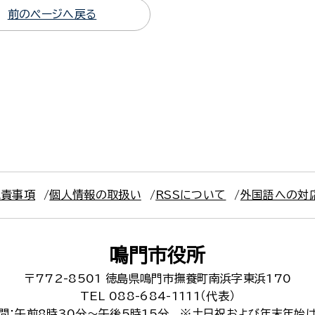
前のページへ戻る
免責事項
個人情報の取扱い
RSSについて
外国語への対
鳴門市役所
〒772-8501
徳島県鳴門市撫養町南浜字東浜170
TEL 088-684-1111（代表）
間：午前8時30分～午後5時15分
※土日祝および年末年始