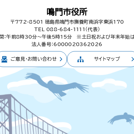
鳴門市役所
〒772-8501
徳島県鳴門市撫養町南浜字東浜170
TEL 088-684-1111（代表）
間：午前8時30分～午後5時15分
※土日祝および年末年始
法人番号：6000020362026
ご意見・
お問い合わせ
サイトマップ