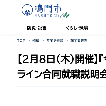
防災・災害
くらし・環境
TOP
組織
産業振興部
商工政策課
【2月8日(木)開催
ライン合同就職説明会