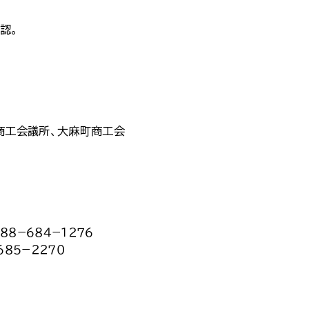
認。
商工会議所、大麻町商工会
８−６８４−１２７６
８５−２２７０