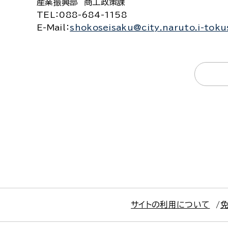
産業振興部 商工政策課
TEL
：088-684-1158
E-Mail
：
shokoseisaku@city.naruto.i-toku
サイトの利用について