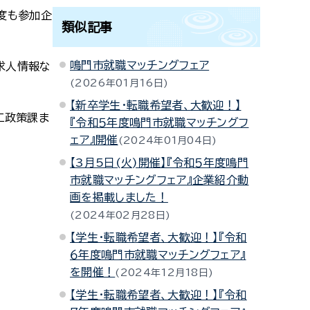
度も参加企
類似記事
鳴門市就職マッチングフェア
求人情報な
2026年01月16日
【新卒学生・転職希望者、大歓迎！】
工政策課ま
『令和５年度鳴門市就職マッチングフ
ェア』開催
2024年01月04日
【3月5日(火)開催】『令和５年度鳴門
市就職マッチングフェア』企業紹介動
画を掲載しました！
2024年02月28日
【学生・転職希望者、大歓迎！】『令和
６年度鳴門市就職マッチングフェア』
を開催！
2024年12月18日
【学生・転職希望者、大歓迎！】『令和