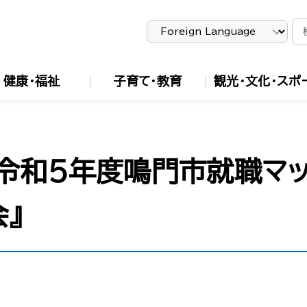
健康・福祉
子育て・教育
観光・文化・スポ
】『令和５年度鳴門市就職マ
』