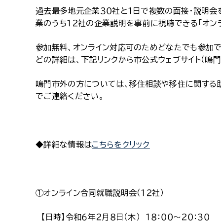
過去最多地元企業３０社と１日で複数の面接・説明会
業のうち１２社の企業説明を事前に視聴できる「オン
参加無料、オンライン対応可のためどなたでも参加で
どの詳細は、下記リンクから市公式ウェブサイト（鳴門
鳴門市外の方については、移住相談や移住に関する
でご連絡ください。
◆詳細な情報は
こちらをクリック
①オンライン合同就職説明会（１２社）
【日時】令和６年２月８日（木） １８：００～２０：３０