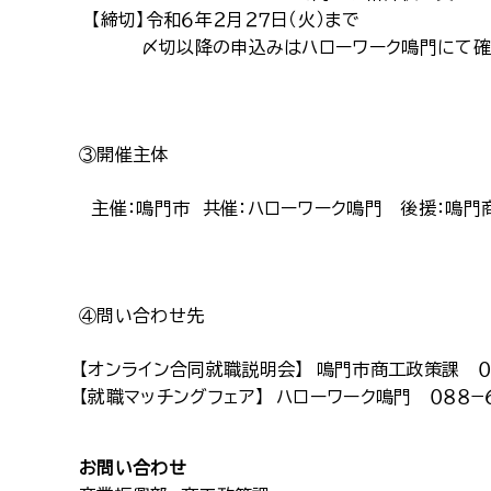
【締切】令和６年２月２７日（火）まで
〆切以降の申込みはハローワーク鳴門にて確
③開催主体
主催：鳴門市 共催：ハローワーク鳴門 後援：鳴門
④問い合わせ先
【オンライン合同就職説明会】 鳴門市商工政策課 ０８
【就職マッチングフェア】 ハローワーク鳴門 ０８８−６
お問い合わせ