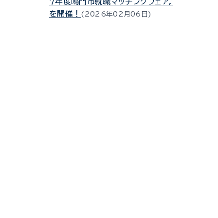
７年度鳴門市就職マッチングフェア』
を開催！
2026年02月06日