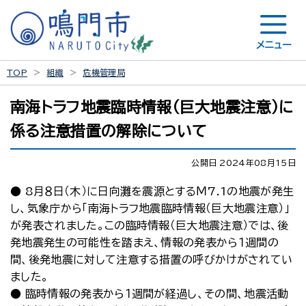
メニュー
TOP
組織
危機管理局
南海トラフ地震臨時情報（巨大地震注意）に
係る注意措置の解除について
公開日 2024年08月15日
● 8月８日（木）に日向灘を震源とするＭ7.1の地震が発生
し、気象庁から「南海トラフ地震臨時情報（巨大地震注意）」
が発表されました。この臨時情報（巨大地震注意）では、後
発地震発生の可能性を踏まえ、情報の発表から１週間の
間、後発地震に対して注意する措置の呼びかけがされてい
ました。
● 臨時情報の発表から１週間が経過し、その間、地震活動