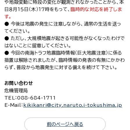
や地殻変動に特段の変化が観測されなかったことから、本
日８月１５日（木）１７時をもって、
臨時的な対応を終了しま
す。
● 今後は地震の発生に注意しながら、通常の生活を送っ
てください。
● ただし、大規模地震が起きる可能性がなくなったわけで
はないことに留意してください。
● 今回の南海トラフ地震臨時情報（巨大地震注意）に係る
措置は解除されましたが、臨時情報の発表の有無にかかわ
らず、普段から地震発生に対する備えを続けて下さい。
お問い合わせ
危機管理局
TEL
：088-684-1711
E-Mail
：
kikikanri@city.naruto.i-tokushima.jp
前のページへ戻る