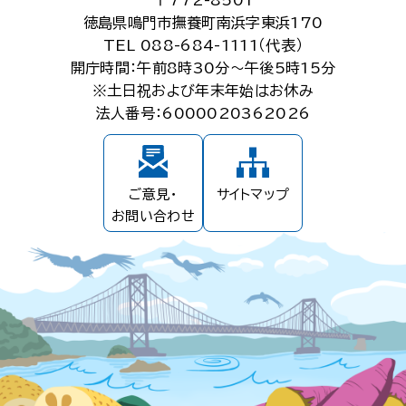
〒772-8501
徳島県鳴門市撫養町南浜字東浜170
TEL 088-684-1111（代表）
開庁時間：午前8時30分～午後5時15分
※土日祝および年末年始はお休み
法人番号：6000020362026
ご意見・
サイトマップ
お問い合わせ