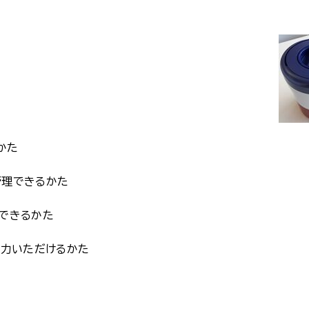
かた
理できるかた
きるかた
いただけるかた