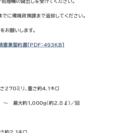
の貸出しを受けてください。
環境政策課まで返却してください。
願いします。
兼誓約書[PDF：493KB]
70ミリ、重さ約4.1キロ
大約1,000g（約2.8 ℓ）／回
約2.1キロ