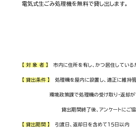
電気式生ごみ処理機を無料で貸し出します。
【 対 象 者 】
市内に住所を有し、かつ居住している
【 貸出条件 】
処理機を屋内に設置し、適正に維持管
環境政策課で処理機の受け取り・返却がで
貸出期間終了後、アンケートにご協力
【 貸出期間 】
引渡日、返却日を含めて１５日以内