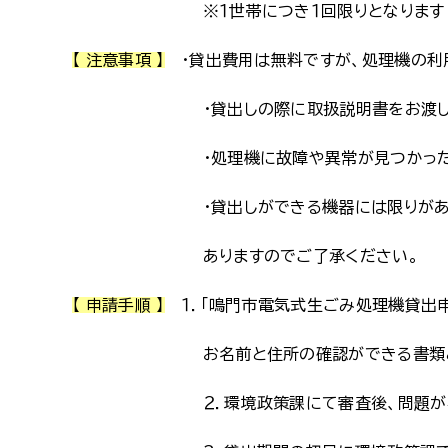
※１世帯につき１回限りとなります
【 注意事項 】
・貸出費用は無料ですが、処理機の利
・貸出しの際に取扱説明書をお渡ししますの
・処理機に故障や異常が見つかった場合は
・貸出しができる機器には限りがあります。
ありますのでご了承ください。
【 申請手順 】
１．「鳴門市電気式生ごみ処理機貸出申
お名前と住所の確認ができる書類と合わせて
２．環境政策課にて審査後、問題がなけれ