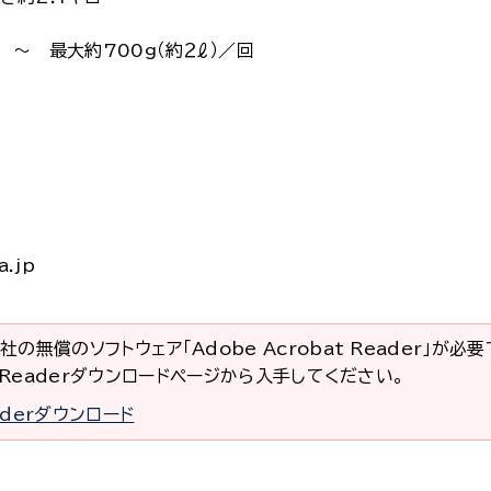
最大約700g（約２ℓ）／回
a.jp
社の無償のソフトウェア「Adobe Acrobat Reader」が必
at Readerダウンロードページから入手してください。
eaderダウンロード