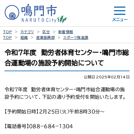
メニュー
TOP
カテゴリ
区分
新着情報
TOP
組織
産業振興部
スポーツ推進課
令和７年度 勤労者体育センター・鳴門市総
合運動場の施設予約開始について
公開日 2025年02月14日
令和７年度 勤労者体育センター・鳴門市総合運動場の施
設予約について、下記の通り予約受付を開始いたします。
【予約開始日時】２月２５日（火）午前８時３０分～
【電話番号】０８８−６８４−１３０４