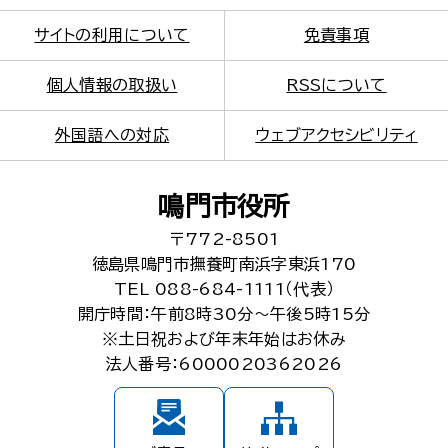
サイトの利用について
免責事項
個人情報の取扱い
RSSについて
外国語への対応
ウェブアクセシビリティ
鳴門市役所
〒772-8501
徳島県鳴門市撫養町南浜字東浜170
TEL 088-684-1111（代表）
開庁時間：午前8時30分～午後5時15分
※土日祝および年末年始はお休み
法人番号：6000020362026