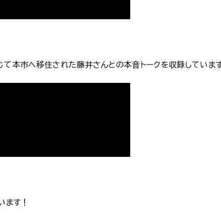
通じて本市へ移住された藤井さんとの本音トークを収録しています
います！