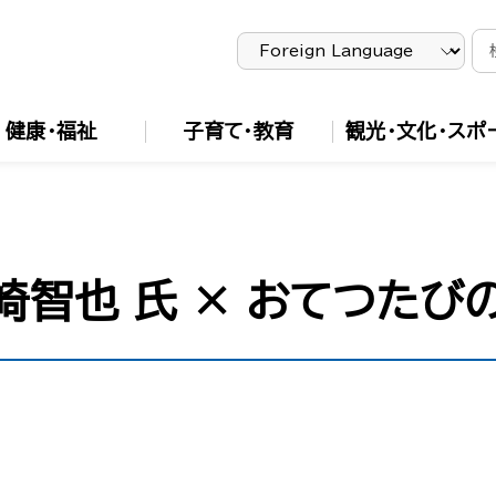
健康・福祉
子育て・教育
観光・文化・スポ
崎智也 氏 × おてつた