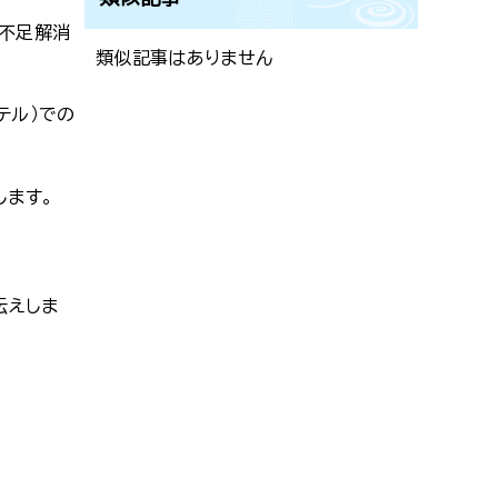
手不足解消
類似記事はありません
テル）での
します。
伝えしま