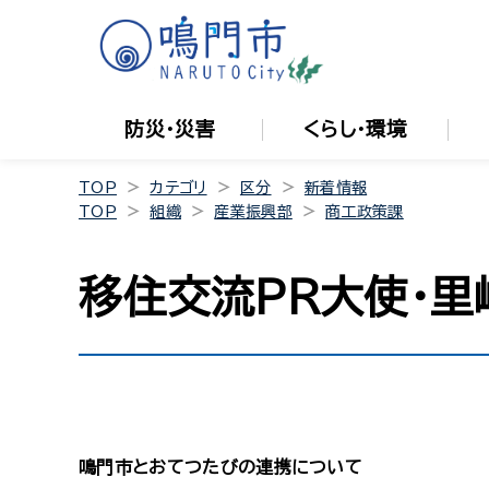
防災・災害
くらし・環境
TOP
カテゴリ
区分
新着情報
TOP
組織
産業振興部
商工政策課
移住交流PR大使・里
鳴門市とおてつたびの連携について