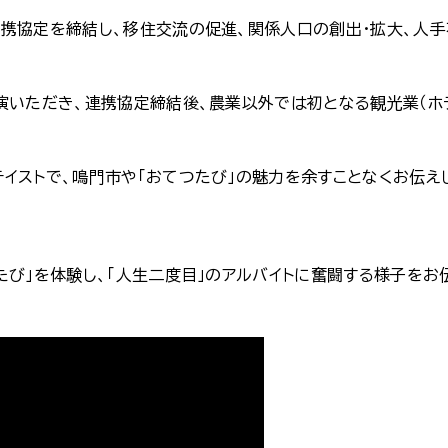
携協定を締結し、移住交流の促進、関係人口の創出・拡大、人
演いただき、連携協定締結後、農業以外では初となる観光業（ホ
イストで、鳴門市や「おてつたび」の魅力を余すことなくお伝え
たび」を体験し、「人生二度目」のアルバイトに奮闘する様子をお