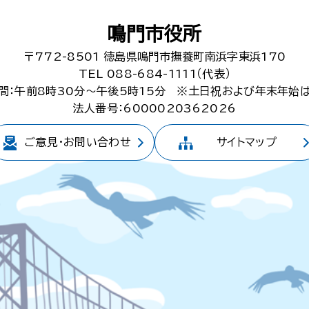
鳴門市役所
〒772-8501
徳島県鳴門市撫養町南浜字東浜170
TEL 088-684-1111（代表）
間：午前8時30分～午後5時15分
※土日祝および年末年始
法人番号：6000020362026
ご意見・
お問い合わせ
サイトマップ