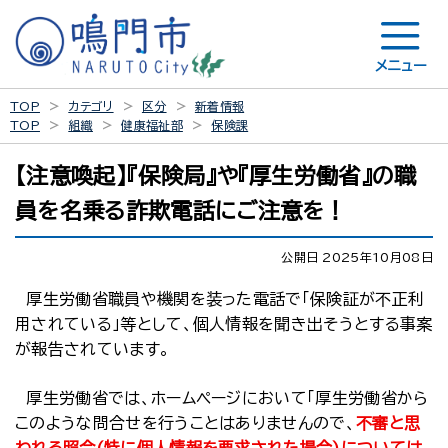
メニュー
TOP
カテゴリ
区分
新着情報
TOP
組織
健康福祉部
保険課
【注意喚起】『保険局』や『厚生労働省』の職
員を名乗る詐欺電話にご注意を！
公開日 2025年10月08日
厚生労働省職員や機関を装った電話で「保険証が不正利
用されている」等として、個人情報を聞き出そうとする事案
が報告されています。
厚生労働省では、ホームページにおいて「厚生労働省から
このような問合せを行うことはありませんので、
不審と思