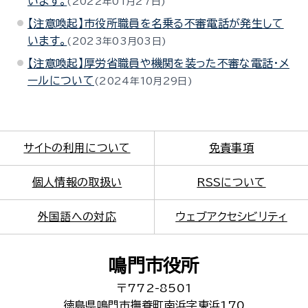
います。
2022年01月27日
【注意喚起】市役所職員を名乗る不審電話が発生して
います。
2023年03月03日
【注意喚起】厚労省職員や機関を装った不審な電話・メ
ールについて
2024年10月29日
サイトの利用について
免責事項
個人情報の取扱い
RSSについて
外国語への対応
ウェブアクセシビリティ
鳴門市役所
〒772-8501
徳島県鳴門市撫養町南浜字東浜170