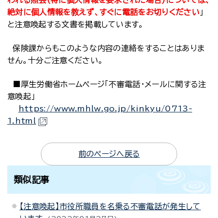
われる照会(特に個人情報を要求された場合)については、
絶対に個人情報を教えず、すぐに電話をお切りください
」
と注意喚起する文書を掲載しています。
保険課からもこのような内容の連絡をすることはありま
せん。十分ご注意ください。
■厚生労働省ホームページ「不審電話・メールに関する注
意喚起」
https://www.mhlw.go.jp/kinkyu/0713-
1.html
前のページへ戻る
類似記事
【注意喚起】市役所職員を名乗る不審電話が発生して