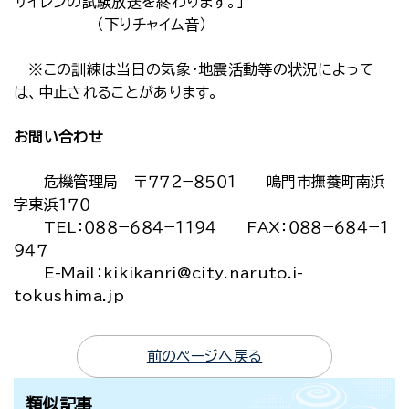
サイレンの試験放送を終わります。」
（下りチャイム音）
※この訓練は当日の気象・地震活動等の状況によって
は、中止されることがあります。
お問い合わせ
危機管理局 〒７７２−８５０１ 鳴門市撫養町南浜
字東浜１７０
TEL：０８８−６８４−１１９４ FAX：０８８−６８４−１
９４７
E-Mail：kikikanri@city.naruto.i-
tokushima.jp
前のページへ戻る
類似記事