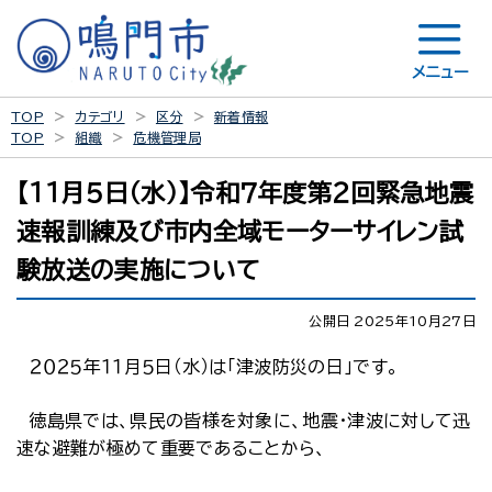
メニュー
TOP
カテゴリ
区分
新着情報
TOP
組織
危機管理局
【１１月５日（水）】令和７年度第２回緊急地震
速報訓練及び市内全域モーターサイレン試
験放送の実施について
公開日 2025年10月27日
２０２５年１１月５日（水）は「津波防災の日」です。
徳島県では、県民の皆様を対象に、地震・津波に対して迅
速な避難が極めて重要であることから、