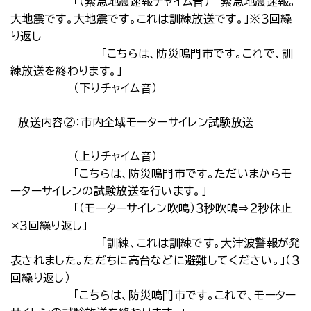
「（緊急地震速報チャイム音） 緊急地震速報。
大地震です。大地震です。これは訓練放送です。」※３回繰
り返し
「こちらは、防災鳴門市です。これで、訓
練放送を終わります。」
（下りチャイム音）
放送内容②：市内全域モーターサイレン試験放送
（上りチャイム音）
「こちらは、防災鳴門市です。ただいまからモ
ーターサイレンの試験放送を行います。」
「（モーターサイレン吹鳴）３秒吹鳴⇒２秒休止
×３回繰り返し」
「訓練、これは訓練です。大津波警報が発
表されました。ただちに高台などに避難してください。」（３
回繰り返し）
「こちらは、防災鳴門市です。これで、モーター