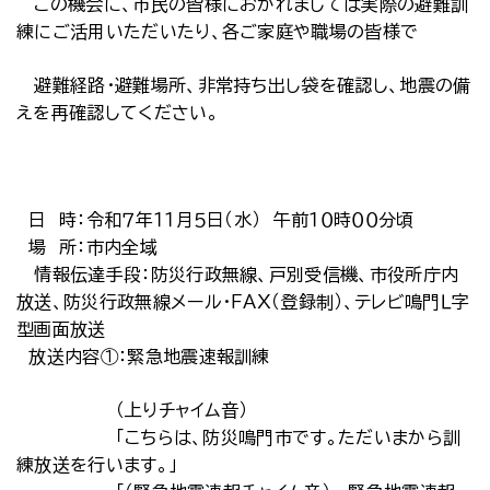
この機会に、市民の皆様におかれましては実際の避難訓
練にご活用いただいたり、各ご家庭や職場の皆様で
避難経路・避難場所、非常持ち出し袋を確認し、地震の備
えを再確認してください。
日 時：令和７年１１月５日（水） 午前１０時００分頃
場 所：市内全域
情報伝達手段：防災行政無線、戸別受信機、市役所庁内
放送、防災行政無線メール・ＦＡＸ（登録制）、テレビ鳴門Ｌ字
型画面放送
放送内容①：緊急地震速報訓練
（上りチャイム音）
「こちらは、防災鳴門市です。ただいまから訓
練放送を行います。」