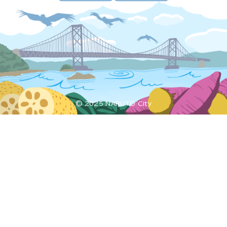
© 2025 NARUTO City