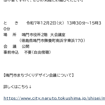
は不要ですので、ぜひお気軽にお越しください。
と き 令和７年１２月２日（火） １３時３０分～１５時３
０分
場 所 鳴門市役所２階 大会議室
（徳島県鳴門市撫養町南浜字東浜１７０）
会 議 公開
事前申込 不要（自由傍聴）
【鳴門市まちづくりデザイン会議について】
詳しくはこちら↓
https://www.city.naruto.tokushima.jp/shisei/