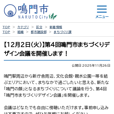
メニュー
TOP
カテゴリ
区分
新着情報
TOP
組織
都市建設部
まちづくり課
【１２月２日（火）】第４回鳴門市まちづくりデ
ザイン会議を開催します！
公開日 2025年11月26日
鳴門駅周辺から新庁舎周辺、文化会館・親水公園一帯を結
ぶエリアにおいて、まちなかで過ごしたいと思える、新たな
「鳴門の顔」となるまちづくりについて議論を行う、第４回
「鳴門市まちづくりデザイン会議」を開催します。
会議はどなたでも自由に傍聴いただけます。事前申し込み