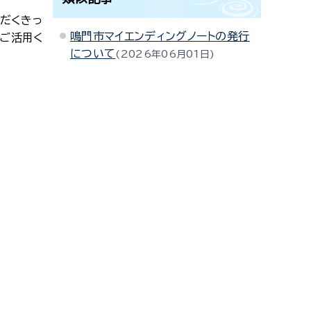
だくきっ
鳴門市マイエンディングノートの発行
非ご活用く
について
2026年06月01日