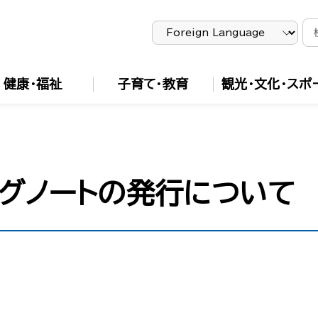
健康・福祉
子育て・教育
観光・文化・スポ
ングノートの発行について