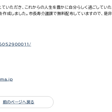
えていただき、これからの人生を豊かに自分らしく過ごしていた
トを作成しました。市長寿介護課で無料配布していますので、是
026052900011/
ima.jp
前のページへ戻る