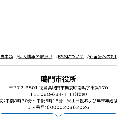
免責事項
個人情報の取扱い
RSSについて
外国語への対
鳴門市役所
〒772-8501
徳島県鳴門市撫養町南浜字東浜170
TEL 088-684-1111（代表）
間：午前8時30分～午後5時15分
※土日祝および年末年始
法人番号：6000020362026