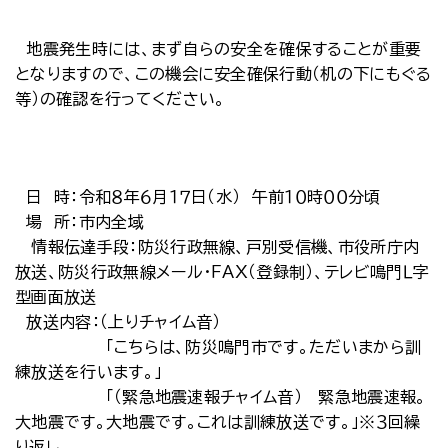
地震発生時には、まず自らの安全を確保することが重要
となりますので、この機会に安全確保行動（机の下にもぐる
等）の確認を行ってください。
日 時：令和８年６月１７日（水） 午前１０時００分頃
場 所：市内全域
情報伝達手段：防災行政無線、戸別受信機、市役所庁内
放送、防災行政無線メール・ＦＡＸ（登録制）、テレビ鳴門Ｌ字
型画面放送
放送内容：（上りチャイム音）
「こちらは、防災鳴門市です。ただいまから訓
練放送を行います。」
「（緊急地震速報チャイム音） 緊急地震速報。
大地震です。大地震です。これは訓練放送です。」※３回繰
り返し