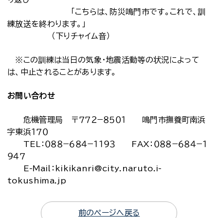
「こちらは、防災鳴門市です。これで、訓
練放送を終わります。」
（下りチャイム音）
※この訓練は当日の気象・地震活動等の状況によって
は、中止されることがあります。
お問い合わせ
危機管理局 〒７７２−８５０１ 鳴門市撫養町南浜
字東浜１７０
TEL：０８８−６８４−１１９３ FAX：０８８−６８４−１
９４７
E-Mail：kikikanri@city.naruto.i-
tokushima.jp
前のページへ戻る