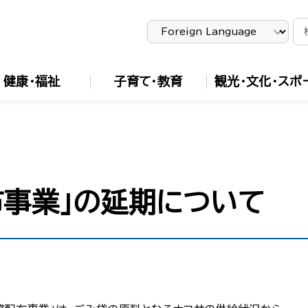
健康・福祉
子育て・教育
観光・文化・スポ
布事業」の延期について