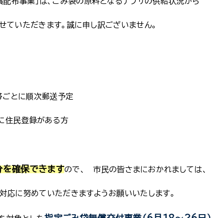
償配布事業」は、ごみ袋の原料となるナフサの供給状況から
せていただきます。誠に申し訳ございません。
帯ごとに順次郵送予定
に住民登録がある方
分を確保できます
ので、 市民の皆さまにおかれましては、
対応に努めていただきますようお願いいたします。