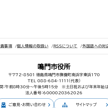
免責事項
個人情報の取扱い
RSSについて
外国語への対
鳴門市役所
〒772-8501
徳島県鳴門市撫養町南浜字東浜170
TEL 088-684-1111（代表）
間：午前8時30分～午後5時15分
※土日祝および年末年始
法人番号：6000020362026
ご意見・
お問い合わせ
サイトマップ