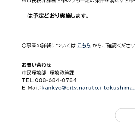
※市民税非課税世帯のうち一定の条件を満たす世帯
は
予定どおり実施します
。
〇事業の詳細については
こちら
からご確認ください
お問い合わせ
市民環境部 環境政策課
TEL
：088-684-0784
E-Mail
：
kankyo@city.naruto.i-tokushima.