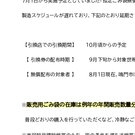
７月１日から実施予定としていました「指定ごみ袋無
製造スケジュールが遅れており、下記のとおり延期さ
【引換店での引換期間】 １０月頃からの予定
【 引換券の配布時期 】 ９月下旬から対象世
【 無償配布の対象者 】 ８月１日現在、鳴門市
販売用ごみ袋の在庫は例年の年間販売数量
※
普段どおりの購入を行っていただくなど、冷静なご