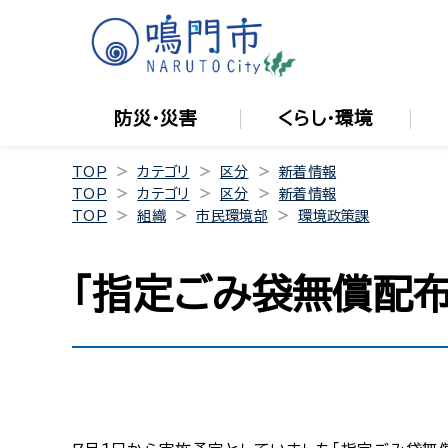
防災・災害
くらし・環境
TOP
カテゴリ
区分
新着情報
TOP
カテゴリ
区分
新着情報
TOP
組織
市民環境部
環境政策課
「指定ごみ袋無償配