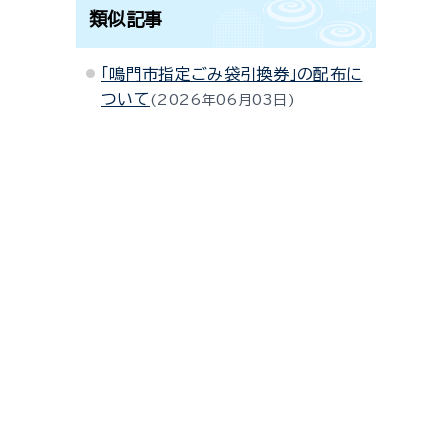
類似記事
「鳴門市指定ごみ袋引換券」の配布に
ついて
2026年06月03日