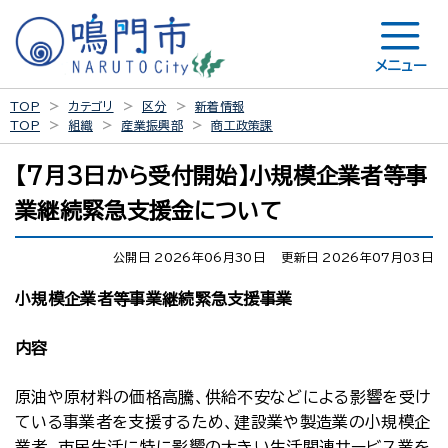
メニュー
TOP
カテゴリ
区分
新着情報
TOP
組織
産業振興部
商工政策課
【7月3日から受付開始】小規模企業者等事
業継続緊急支援金について
公開日 2026年06月30日
更新日 2026年07月03日
小規模企業者等事業継続緊急支援事業
内容
原油や原材料の価格高騰、供給不安などによる影響を受け
ている事業者を支援するため、建設業や製造業の小規模企
業者、市民生活に特に影響の大きい生活関連サービス業を