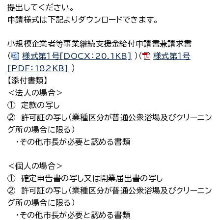
提出してください。
申請様式は下記よりダウンロードできます。
小規模企業者等事業継続支援金給付申請書兼請求書
（
様式第１号[DOCX：20.1KB]
）（
様式第１号
[PDF：182KB]
）
【添付書類】
＜法人の場合＞
① 定款の写し
② 許可証の写し（業種区分が普通公衆浴場及びクリーニン
グ所の場合に限る）
・その他市長が必要と認める書類
＜個人の場合＞
① 確定申告書の写し又は開業届出書の写し
② 許可証の写し（業種区分が普通公衆浴場及びクリーニン
グ所の場合に限る）
・その他市長が必要と認める書類