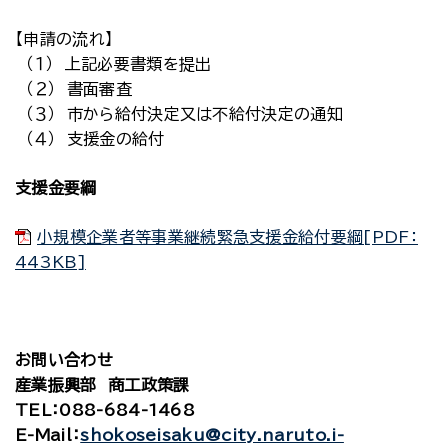
【申請の流れ】
（１） 上記必要書類を提出
（２） 書面審査
（３） 市から給付決定又は不給付決定の通知
（４） 支援金の給付
支援金要綱
小規模企業者等事業継続緊急支援金給付要綱[PDF：
443KB]
お問い合わせ
産業振興部 商工政策課
TEL：088-684-1468
E-Mail：
shokoseisaku@city.naruto.i-