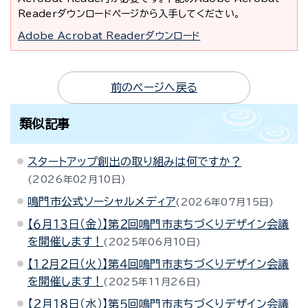
Readerダウンロードページから入手してください。
Adobe Acrobat Readerダウンロード
前のページへ戻る
類似記事
スタートアップ創出の取り組みは何ですか？
2026年02月10日
鳴門市公式ソーシャルメディア
2026年07月15日
【６月１３日（金）】第２回鳴門市まちづくりデザイン会議
を開催します！
2025年06月10日
【１２月２日（火）】第４回鳴門市まちづくりデザイン会議
を開催します！
2025年11月26日
【２月１８日（水）】第５回鳴門市まちづくりデザイン会議