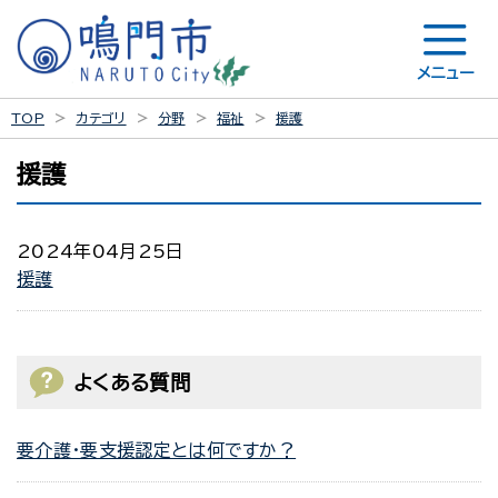
メニュー
TOP
カテゴリ
分野
福祉
援護
援護
2024年04月25日
援護
よくある質問
要介護・要支援認定とは何ですか？