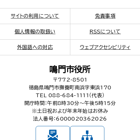
サイトの利用について
免責事項
個人情報の取扱い
RSSについて
外国語への対応
ウェブアクセシビリティ
鳴門市役所
〒772-8501
徳島県鳴門市撫養町南浜字東浜170
TEL 088-684-1111（代表）
開庁時間：午前8時30分～午後5時15分
※土日祝および年末年始はお休み
法人番号：6000020362026