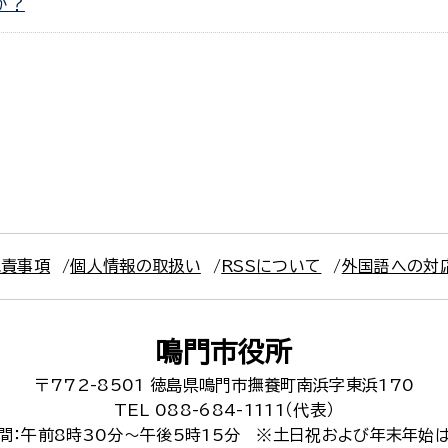
か？
免責事項
個人情報の取扱い
RSSについて
外国語への対
鳴門市役所
〒772-8501
徳島県鳴門市撫養町南浜字東浜170
TEL 088-684-1111（代表）
間：午前8時30分～午後5時15分
※土日祝および年末年始