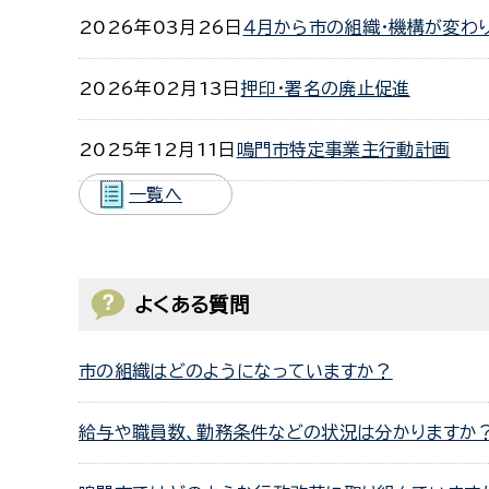
2026年03月26日
４月から市の組織・機構が変わ
2026年02月13日
押印・署名の廃止促進
2025年12月11日
鳴門市特定事業主行動計画
一覧へ
よくある質問
市の組織はどのようになっていますか？
給与や職員数、勤務条件などの状況は分かりますか