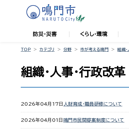
防災・災害
くらし・環境
TOP
カテゴリ
分野
市が考える鳴門
組織・
組織・人事・行政改革
2026年04月17日
人財育成・職員研修について
2026年04月01日
鳴門市民間提案制度について