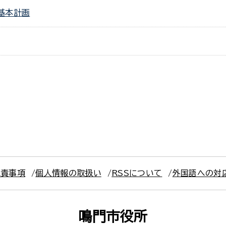
基本計画
免責事項
個人情報の取扱い
RSSについて
外国語への対
鳴門市役所