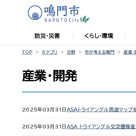
防災・災害
くらし・環境
TOP
カテゴリ
分野
市が考える鳴門
産業・
産業・開発
2025年03月31日
ＡＳＡトライアングル周遊マップ
2025年03月31日
ＡＳＡ トライアングル交流圏推