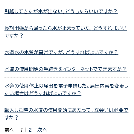
引越してきたが水が出ない。どうしたらいいですか？
長期出張から帰ったら水が止まっていた。どうすればいい
ですか？
水道水の水質が異常ですが、どうすればよいですか？
水道の使用開始の手続きをインターネットでできますか？
水道の使用休止の届出を電子申請した。届出内容を変更し
たい場合はどうすればよいですか？
転入した時の水道の使用開始にあたって、立会いは必要で
すか？
前へ
|
1
|
2
|
次へ