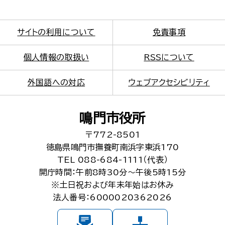
サイトの利用について
免責事項
個人情報の取扱い
RSSについて
外国語への対応
ウェブアクセシビリティ
鳴門市役所
〒772-8501
徳島県鳴門市撫養町南浜字東浜170
TEL 088-684-1111（代表）
開庁時間：午前8時30分～午後5時15分
※土日祝および年末年始はお休み
法人番号：6000020362026