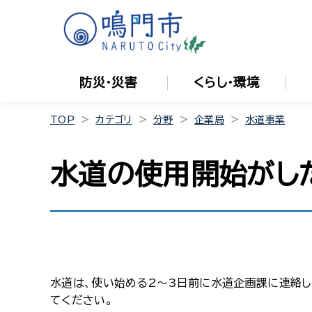
防災・災害
くらし・環境
TOP
カテゴリ
分野
企業局
水道事業
水道の使用開始がし
水道は、使い始める2〜3日前に水道企画課に連絡し
てください。