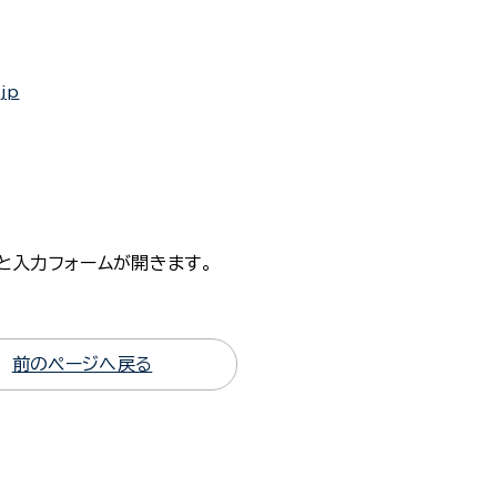
.jp
と入力フォームが開きます。
前のページへ戻る