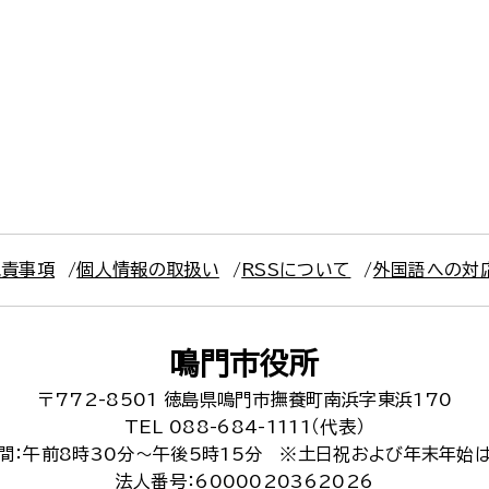
免責事項
個人情報の取扱い
RSSについて
外国語への対
鳴門市役所
〒772-8501
徳島県鳴門市撫養町南浜字東浜170
TEL 088-684-1111（代表）
間：午前8時30分～午後5時15分
※土日祝および年末年始
法人番号：6000020362026