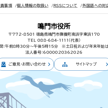
免責事項
個人情報の取扱い
RSSについて
外国語への対
鳴門市役所
〒772-8501
徳島県鳴門市撫養町南浜字東浜170
TEL 088-684-1111（代表）
間：午前8時30分～午後5時15分
※土日祝および年末年始
法人番号：6000020362026
ご意見・
お問い合わせ
サイトマップ