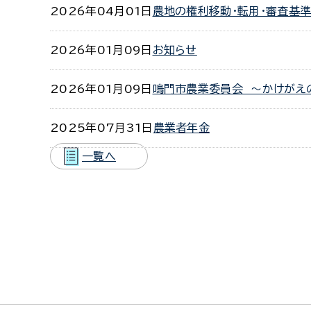
2026年04月01日
農地の権利移動・転用・審査基
2026年01月09日
お知らせ
2026年01月09日
鳴門市農業委員会 ～かけがえ
2025年07月31日
農業者年金
一覧へ