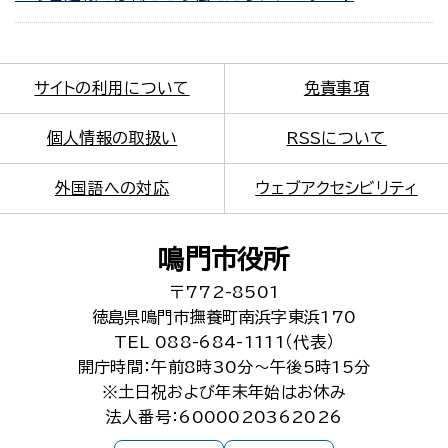
サイトの利用について
免責事項
個人情報の取扱い
RSSについて
外国語への対応
ウェブアクセシビリティ
鳴門市役所
〒772-8501
徳島県鳴門市撫養町南浜字東浜170
TEL 088-684-1111（代表）
開庁時間：午前8時30分～午後5時15分
※土日祝および年末年始はお休み
法人番号：6000020362026