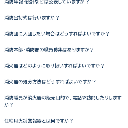
消防年報・統計などは公表していますか？
消防出初式は行いますか？
消防団に入団したい場合はどうすればよいですか？
消防本部・消防署の職員募集はありますか？
消火器はどのように取り扱いすればよいですか？
消火器の処分方法はどうすればよいですか？
消防職員が消火器の販売目的で、電話や訪問したりします
か？
住宅用火災警報器とは何ですか？