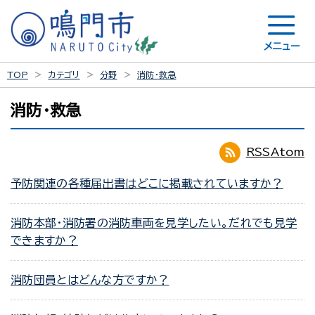
メニュー
TOP
カテゴリ
分野
消防・救急
消防・救急
RSS
Atom
予防関連の各種届出書はどこに掲載されていますか？
消防本部・消防署の消防車両を見学したい。だれでも見学
できますか？
消防団員とはどんな方ですか？