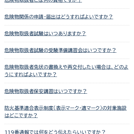
危険物取扱者とは何の資格ですか？
危険物関係の申請・届出はどうすればよいですか？
危険物取扱者試験はいつありますか？
危険物取扱者試験の受験準備講習会はいつですか？
危険物取扱者免状の書換えや再交付したい場合は、どのよ
うにすればよいですか？
危険物取扱者保安講習はいつですか？
防火基準適合表示制度（表示マーク・適マーク）の対象施設
はどこですか？
119番通報では何をどう伝えたらいいですか？