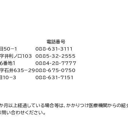
電話番号
目50−1
088-631-3111
字井利ノ口103
0885-32-2555
６番地１
0884-28-7777
字石井635−29
088-675-0750
10−3
088-631-7151
か月以上経過している場合等は、かかりつけ医療機関からの紹
お問い合わせください。