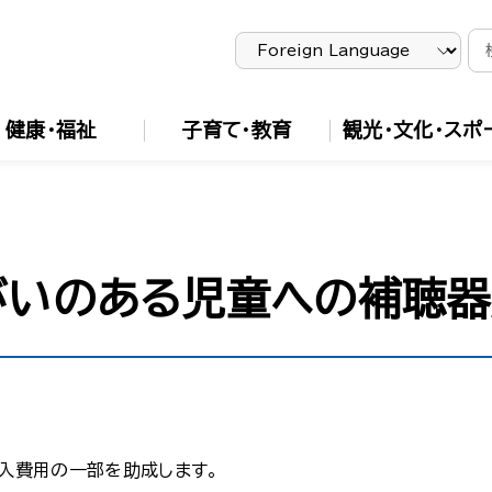
健康・福祉
子育て・教育
観光・文化・スポ
がいのある児童への補聴
入費用の一部を助成します。