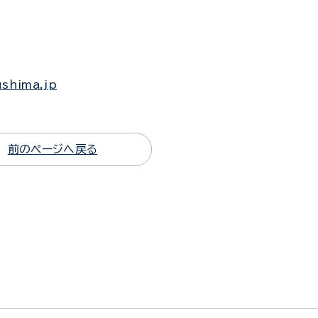
ushima.jp
前のページへ戻る