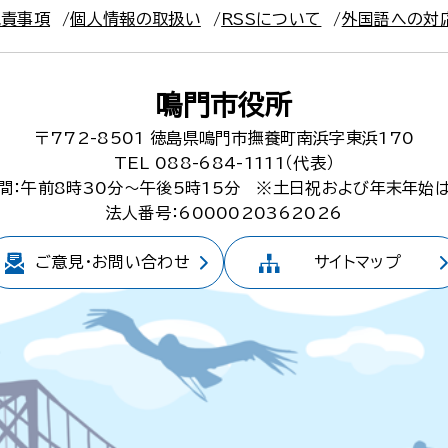
免責事項
個人情報の取扱い
RSSについて
外国語への対
鳴門市役所
〒772-8501
徳島県鳴門市撫養町南浜字東浜170
TEL 088-684-1111（代表）
間：午前8時30分～午後5時15分
※土日祝および年末年始
法人番号：6000020362026
ご意見・
お問い合わせ
サイトマップ