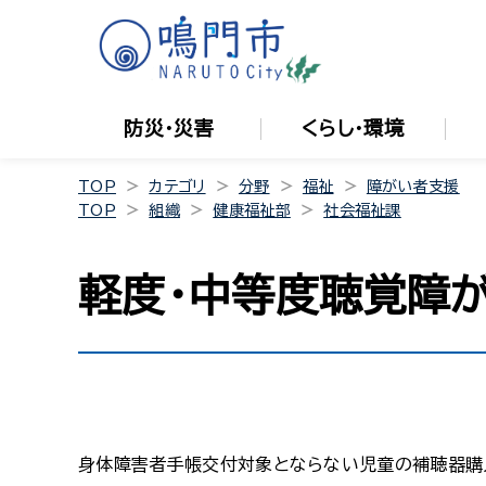
防災・災害
くらし・環境
TOP
カテゴリ
分野
福祉
障がい者支援
TOP
組織
健康福祉部
社会福祉課
軽度･中等度聴覚障
身体障害者手帳交付対象とならない児童の補聴器購