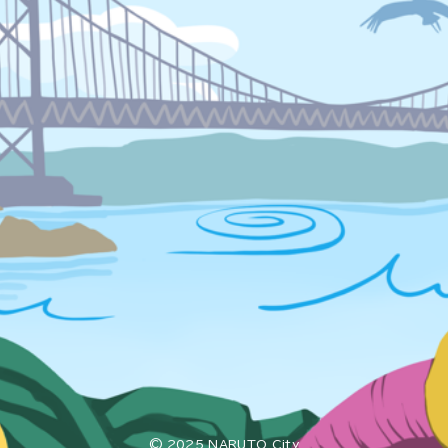
© 2025 NARUTO City