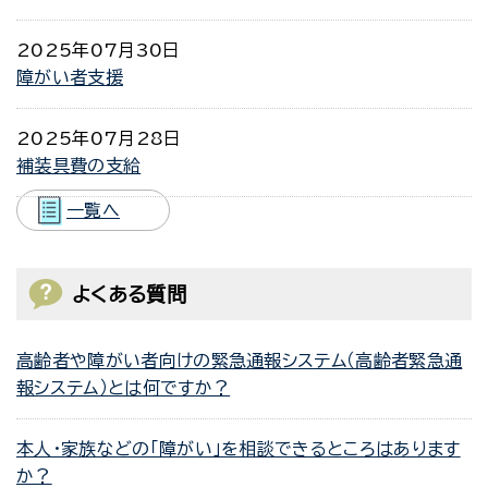
2025年07月30日
障がい者支援
2025年07月28日
補装具費の支給
一覧へ
よくある質問
高齢者や障がい者向けの緊急通報システム（高齢者緊急通
報システム）とは何ですか？
本人・家族などの「障がい」を相談できるところはあります
か？