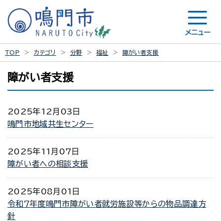
メニュー
TOP
カテゴリ
分野
福祉
障がい者支援
障がい者支援
2025年12月03日
鳴門市地域共生センター
2025年11月07日
障がい者への相談支援
2025年08月01日
令和７年度鳴門市障がい者就労施設等からの物品調達方
針