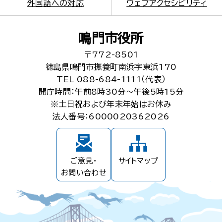
外国語への対応
ウェブアクセシビリティ
鳴門市役所
〒772-8501
徳島県鳴門市撫養町南浜字東浜170
TEL 088-684-1111（代表）
開庁時間：午前8時30分～午後5時15分
※土日祝および年末年始はお休み
法人番号：6000020362026
ご意見・
サイトマップ
お問い合わせ