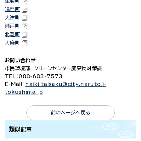
里浦町
鳴門町
大津町
瀬戸町
北灘町
大麻町
お問い合わせ
市民環境部 クリーンセンター廃棄物対策課
TEL
：088-683-7573
E-Mail
：
haiki_taisaku@city.naruto.i-
tokushima.jp
前のページへ戻る
類似記事