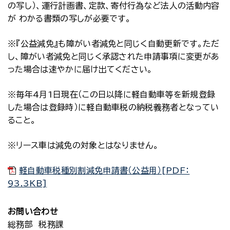
の写し）、運行計画書、定款、寄付行為など法人の活動内容
が わかる書類の写しが必要です。
※『公益減免』も障がい者減免と同じく自動更新です。ただ
し、障がい者減免と同じく承認された申請事項に変更があ
った場合は速やかに届け出てください。
※毎年4月1日現在（この日以降に軽自動車等を新規登録
した場合は登録時）に軽自動車税の納税義務者となってい
ること。
※リース車は減免の対象とはなりません。
軽自動車税種別割減免申請書（公益用）[PDF：
93.3KB]
お問い合わせ
総務部 税務課