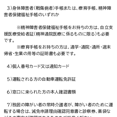
３）身体障害者（戦傷病者）手帳または、療育手帳、精神障
害者保健福祉手帳のいずれか
※精神障害者保健福祉手帳をお持ちの方は、自立支
援医療受給者証（精神通院医療に係るものに限る）も必要
です。
※療育手帳をお持ちの方は、通学・通院・通所・週末
帰省・生業の用等の証明書も必要です。
４）個人番号カード又は通知カード
５）運転される方の自動車運転免許証
６）窓口に来られた方の本人確認書類
７）独居の障がい者の常時介護者が、障がい者のために運
転する場合は、減免申請理由確認同意書と診察券、薬袋な