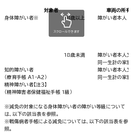
対象者
車両の所有
身体障がい者※
18歳以上
障がい者本人
スクロールできます
18歳未満
障がい者本人又
同一生計の家族
知的障がい者
障がい者本人又
（療育手帳 Ａ１・Ａ２）
同一生計の家族
精神障がい者【注３】
（精神障害者保健福祉手帳 1級）
※減免の対象になる身体障がい者の障がい等級について
は、以下の該当表を参照。
※戦傷病者手帳による減免については、以下の該当表を参
照。