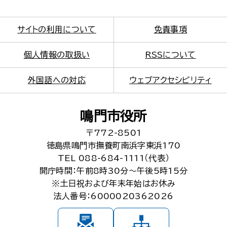
サイトの利用について
免責事項
個人情報の取扱い
RSSについて
外国語への対応
ウェブアクセシビリティ
鳴門市役所
〒772-8501
徳島県鳴門市撫養町南浜字東浜170
TEL 088-684-1111（代表）
開庁時間：午前8時30分～午後5時15分
※土日祝および年末年始はお休み
法人番号：6000020362026