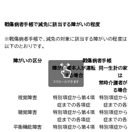
戦傷病者手帳で減免に該当する障がいの程度
※戦傷病者手帳で、減免の対象に該当する障がいの程度は
以下のとおりです。
障がいの区分
戦傷病者手帳
障がい者本人が運転
同一生計の家
する場合
は
スクロールできます
常時介護者が
る場合
視覚障害
特別項症から第４項
特別項症から第
症までの各項症
症までの各項
聴覚障害
特別項症から第４項
特別項症から第
症までの各項症
症までの各項
平衡機能障害
特別項症から第４項
特別項症から第