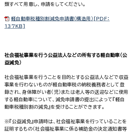
類すべて用意し、申請をしてください。
軽自動車税種別割減免申請書（構造用）[PDF：
137KB]
社会福祉事業を行う公益法人などの所有する軽自動車（公
益減免）
社会福祉事業を行うことを目的とする公益法人などで収益
事業を行わないものが軽自動車税の納税義務者として登
録され、身体障がい者（児）または老人等の送迎などに使用
する軽自動車について、減免申請書の提出によって『軽自
動車税種別割の減免』を受けることができます。
※『公益減免』申請時は、社会福祉事業を行っていることを
証明するもの（社会福祉事業に係る補助金の決定通知書等