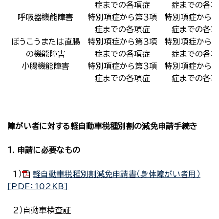
症までの各項症
症までの各項
呼吸器機能障害
特別項症から第３項
特別項症から第
症までの各項症
症までの各項
ぼうこうまたは直腸
特別項症から第３項
特別項症から第
の機能障害
症までの各項症
症までの各項
小腸機能障害
特別項症から第３項
特別項症から第
症までの各項症
症までの各項
障がい者に対する軽自動車税種別割の減免申請手続き
１．申請に必要なもの
１）
軽自動車税種別割減免申請書（身体障がい者用）
[PDF：102KB]
２）自動車検査証