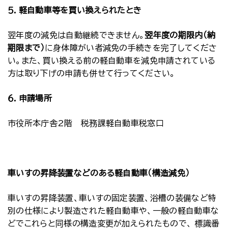
５．軽自動車等を買い換えられたとき
翌年度の減免は自動継続できません。
翌年度の期限内（納
期限まで）
に身体障がい者減免の手続きを完了してくださ
い。また、買い換える前の軽自動車を減免申請されている
方は取り下げの申請も併せて行ってください。
６．申請場所
市役所本庁舎2階 税務課軽自動車税窓口
車いすの昇降装置などのある軽自動車（構造減免）
車いすの昇降装置、車いすの固定装置、浴槽の装備など特
別の仕様により製造された軽自動車や、一般の軽自動車な
どでこれらと同様の構造変更が加えられたもので、 標識番