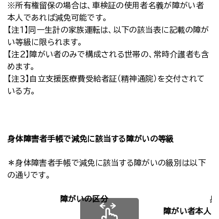
※所有権留保の場合は、車検証の使用者名義が障がい者
本人であれば減免可能です。
【注１】同一生計の家族運転は、以下の該当表に記載の障が
い等級に限られます。
【注２】障がい者のみで構成される世帯の、常時介護者も含
めます。
【注３】自立支援医療費受給者証（精神通院）を交付されて
いる方。
身体障害者手帳で減免に該当する障がいの等級
＊身体障害者手帳で減免に該当する障がいの級別は以下
の通りです。
障がいの区分
身
障がい者本人