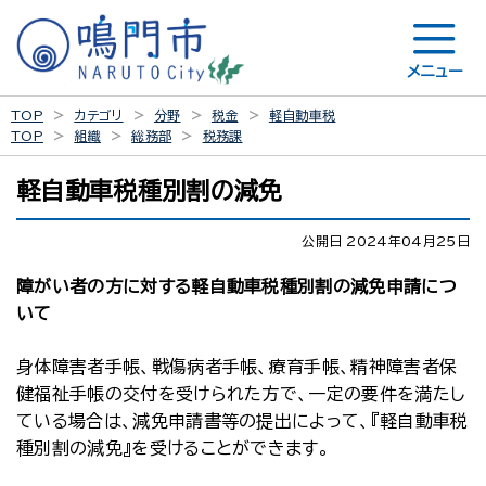
メニュー
TOP
カテゴリ
分野
税金
軽自動車税
TOP
組織
総務部
税務課
軽自動車税種別割の減免
公開日 2024年04月25日
障がい者の方に対する軽自動車税種別割の減免申請につ
いて
身体障害者手帳、戦傷病者手帳、療育手帳、精神障害者保
健福祉手帳の交付を受けられた方で、一定の要件を満たし
ている場合は、減免申請書等の提出によって、『軽自動車税
種別割の減免』を受けることができます。