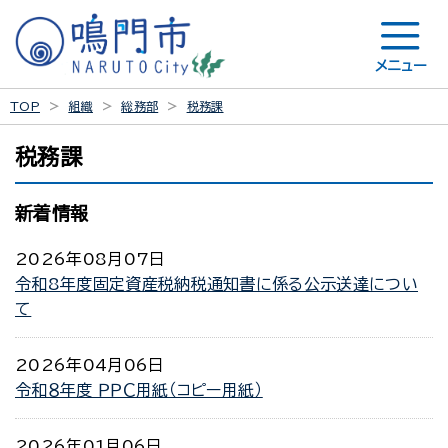
メニュー
TOP
組織
総務部
税務課
税務課
新着情報
2026年08月07日
令和8年度固定資産税納税通知書に係る公示送達につい
て
2026年04月06日
令和８年度 ＰＰＣ用紙（コピー用紙）
2026年01月06日