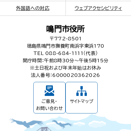
外国語への対応
ウェブアクセシビリティ
鳴門市役所
〒772-8501
徳島県鳴門市撫養町南浜字東浜170
TEL 088-684-1111（代表）
開庁時間：午前8時30分～午後5時15分
※土日祝および年末年始はお休み
法人番号：6000020362026
ご意見・
サイトマップ
お問い合わせ