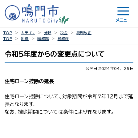
メニュー
TOP
カテゴリ
分野
税金
税制改正
TOP
組織
総務部
税務課
令和5年度からの変更点について
公開日 2024年04月25日
住宅ローン控除の延長
住宅ローン控除について、対象期間が令和7年１２月まで延
長となります。
なお、控除期間については条件により異なります。