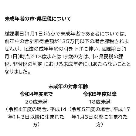
未成年者の市・県民税について
賦課期日（1月1日）時点で未成年者である者については、
前年中の合計所得金額が135万円以下の場合課税されま
せんが、 民法の成年年齢の引き下げに伴い、賦課期日（1
月1日）時点で18歳または19歳の方は、市・県民税の課
税、非課税の判定 における未成年者にはあたらないことと
なりました。
未成年の対象年齢
令和4年度まで
令和5年度以降
20歳未満
18歳未満
（令和4年度の場合、平成14
（令和5年度の場合、平成17
年1月3日以降に生まれた
年1月3日以降に生まれた
方）
方）