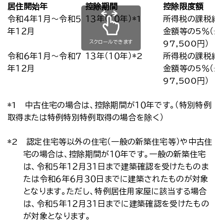
居住開始年
控除期間
控除限度額
令和４年１月～令和５
１３年（１０年）*1
所得税の課税総
年１２月
金額等の5％（
スクロールできます
97,500円）
令和６年１月～令和７
１３年（１０年）*2
所得税の課税総
年１２月
金額等の5％（
97,500円）
*1 中古住宅の場合は、控除期間が１０年です。（特別特例
取得または特例特別特例取得の場合を除く）
*2 認定住宅等以外の住宅（一般の新築住宅等）や中古住
宅の場合は、控除期間が１０年です。一般の新築住宅
は、令和５年１２月３１日まで建築確認を受けたものま
たは令和６年６月３０日までに建築されたものが対象
となります。ただし、特例居住用家屋に該当する場合
は、令和５年１２月３１日までに建築確認を受けたもの
が対象となります。