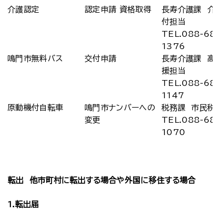
介護認定
認定申請 資格取得
長寿介護課 介
付担当
TEL.088-68
1376
鳴門市無料バス
交付申請
長寿介護課 高
援担当
TEL.088-68
1147
原動機付自転車
鳴門市ナンバーへの
税務課 市民税
変更
TEL.088-68
1070
転出 他市町村に転出する場合や外国に移住する場合
1.転出届