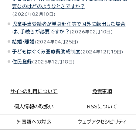
要なのはどのようなときですか？
2026年02月10日
児童手当受給者が単身赴任等で国外に転出した場合
は、手続きが必要ですか？
2026年02月10日
結婚・離婚
2024年04月25日
子どもはぐくみ医療費助成制度
2024年12月19日
住民登録
2025年12月18日
サイトの利用について
免責事項
個人情報の取扱い
RSSについて
外国語への対応
ウェブアクセシビリティ