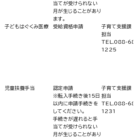
当てが受けられない
月が生じることがあり
ます。
子どもはぐくみ医療
受給資格申請
子育て支援課 
担当
TEL.088-68
1225
児童扶養手当
認定申請
子育て支援課 
※転入手続き後15日
担当
以内に申請手続きを
TEL.088-68
してください。
1231
手続きが遅れると手
当てが受けられない
月が生じることがあり