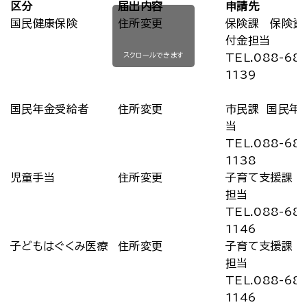
区分
届出内容
申請先
国民健康保険
住所変更
保険課 保険資
付金担当
スクロールできます
TEL.088-68
1139
国民年金受給者
住所変更
市民課 国民年
当
TEL.088-68
1138
児童手当
住所変更
子育て支援課 
担当
TEL.088-68
1146
子どもはぐくみ医療
住所変更
子育て支援課 
担当
TEL.088-68
1146