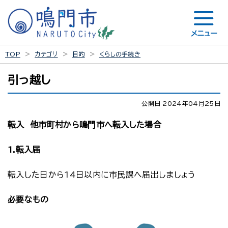
メニュー
TOP
カテゴリ
目的
くらしの手続き
引っ越し
公開日 2024年04月25日
転入 他市町村から鳴門市へ転入した場合
1.転入届
転入した日から14日以内に市民課へ届出しましょう
必要なもの