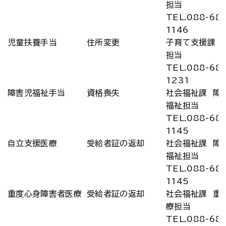
担当
TEL.088-68
1146
児童扶養手当
住所変更
子育て支援課 
担当
TEL.088-68
1231
障害児福祉手当
資格喪失
社会福祉課 障
福祉担当
TEL.088-68
1145
自立支援医療
受給者証の返却
社会福祉課 障
福祉担当
TEL.088-68
1145
重度心身障害者医療
受給者証の返却
社会福祉課 重
療担当
TEL.088-68