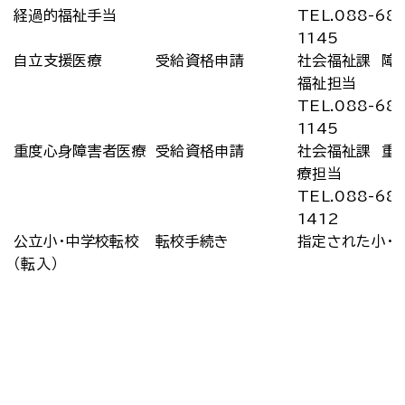
経過的福祉手当
TEL.088-68
1145
自立支援医療
受給資格申請
社会福祉課 障
福祉担当
TEL.088-68
1145
重度心身障害者医療
受給資格申請
社会福祉課 重
療担当
TEL.088-68
1412
公立小・中学校転校
転校手続き
指定された小・
（転入）