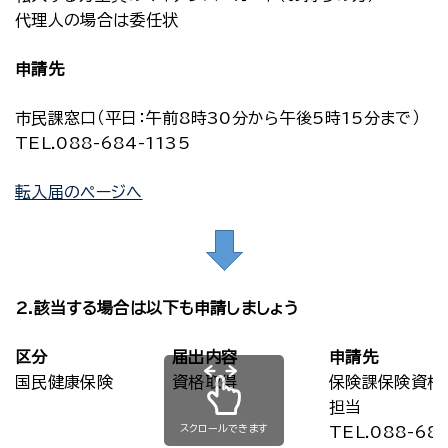
代理人の場合は委任状
申請先
市民課窓口（平日：午前8時30分から午後5時15分まで）
TEL.088-684-1135
転入届のページへ
2.該当する場合は以下も申請しましょう
区分
届出内容
申請先
国民健康保険
資格取得
保険課保険資格
担当
スクロールできます
TEL.088-68