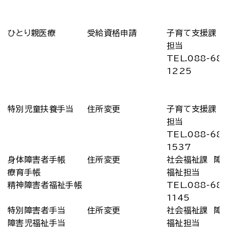
ひとり親医療
受給資格申請
子育て支援課 
担当
TEL.088-68
1225
特別児童扶養手当
住所変更
子育て支援課 
担当
TEL.088-68
1537
身体障害者手帳
住所変更
社会福祉課 障
療育手帳
福祉担当
精神障害者福祉手帳
TEL.088-68
1145
特別障害者手当
住所変更
社会福祉課 障
障害児福祉手当
福祉担当