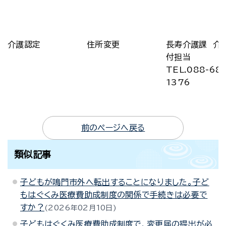
介護認定
住所変更
長寿介護課 介
付担当
TEL.088-68
1376
前のページへ戻る
類似記事
子どもが鳴門市外へ転出することになりました。子ど
もはぐくみ医療費助成制度の関係で手続きは必要で
すか？
2026年02月10日
子どもはぐくみ医療費助成制度で、変更届の提出が必