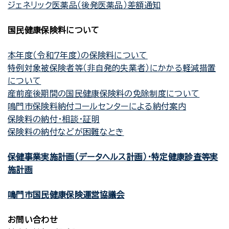
ジェネリック医薬品（後発医薬品）差額通知
国民健康保険料について
本年度（令和７年度）の保険料について
特例対象被保険者等（非自発的失業者）にかかる軽減措置
について
産前産後期間の国民健康保険料の免除制度について
鳴門市保険料納付コールセンターによる納付案内
保険料の納付・相談・証明
保険料の納付などが困難なとき
保健事業実施計画（データヘルス計画）・特定健康診査等実
施計画
鳴門市国民健康保険運営協議会
お問い合わせ