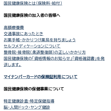
国民健康保険とは（保険料・給付）
国民健康保険の加入者の皆様へ
高額療養費
交通事故にあったとき
お薬手帳・かかりつけ薬局を持ちましょう
セルフメディケーションについて
整骨院・接骨院（柔道整復師）の正しいかかり方
国民健康保険の「資格情報のお知らせ」「資格確認書」を発
送します。
マイナンバーカードの保険証利用について
国民健康保険の保健事業について
特定健康診査・特定保健指導
脳・人間ドック・ヤング健診