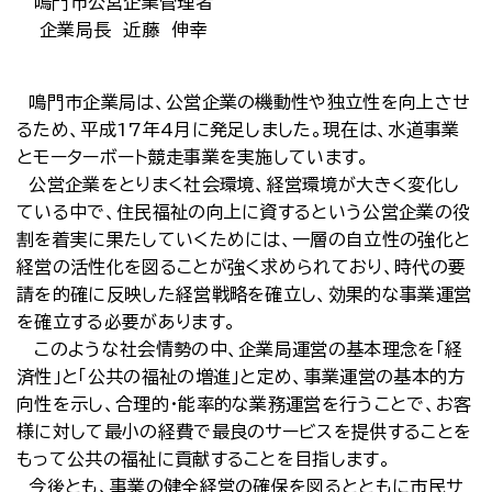
鳴門市公営企業管理者
企業局長 近藤 伸幸
鳴門市企業局は、公営企業の機動性や独立性を向上させ
るため、平成17年4月に発足しました。現在は、水道事業
とモーターボート競走事業を実施しています。
公営企業をとりまく社会環境、経営環境が大きく変化し
ている中で、住民福祉の向上に資するという公営企業の役
割を着実に果たしていくためには、一層の自立性の強化と
経営の活性化を図ることが強く求められており、時代の要
請を的確に反映した経営戦略を確立し、効果的な事業運営
を確立する必要があります。
このような社会情勢の中、企業局運営の基本理念を「経
済性」と「公共の福祉の増進」と定め、事業運営の基本的方
向性を示し、合理的・能率的な業務運営を行うことで、お客
様に対して最小の経費で最良のサービスを提供することを
もって公共の福祉に貢献することを目指します。
今後とも、事業の健全経営の確保を図るとともに市民サ