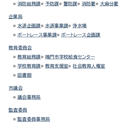
消防総務課
予防課
警防課
消防署
大麻分署
企業局
水道企画課
水道事業課
浄水場
ボートレース事業課
ボートレース企画課
教育委員会
教育総務課
鳴門市学校給食センター
学校教育課
教育支援室
社会教育人権室
図書館
市議会
議会事務局
監査委員
監査委員事務局