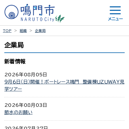
メニュー
TOP
組織
企業局
企業局
新着情報
2026年08月05日
９月６日（日）開催！ボートレース鳴門 整備棟ＵＺＵＷＡＹ見
学ツアー
2026年08月03日
節水のお願い
2026年07月27日