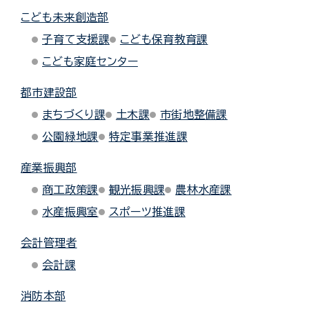
こども未来創造部
子育て支援課
こども保育教育課
こども家庭センター
都市建設部
まちづくり課
土木課
市街地整備課
公園緑地課
特定事業推進課
産業振興部
商工政策課
観光振興課
農林水産課
水産振興室
スポーツ推進課
会計管理者
会計課
消防本部