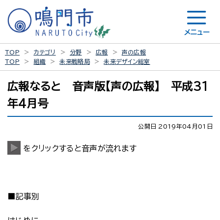
メニュー
TOP
カテゴリ
分野
広報
声の広報
TOP
組織
未来戦略局
未来デザイン総室
広報なると 音声版【声の広報】 平成31
年4月号
公開日 2019年04月01日
をクリックすると音声が流れます
■記事別