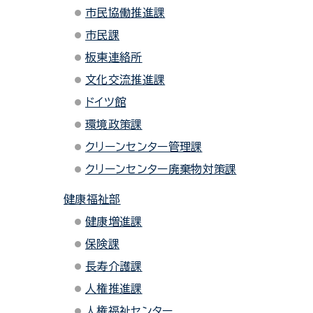
市民協働推進課
市民課
板東連絡所
文化交流推進課
ドイツ館
環境政策課
クリーンセンター管理課
クリーンセンター廃棄物対策課
健康福祉部
健康増進課
保険課
長寿介護課
人権推進課
人権福祉センター