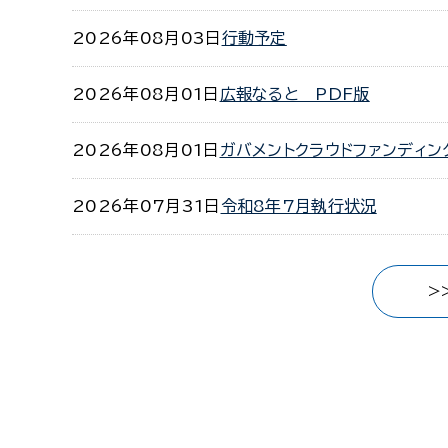
2026年08月03日
行動予定
2026年08月01日
広報なると PDF版
2026年08月01日
ガバメントクラウドファンディ
2026年07月31日
令和8年7月執行状況
>