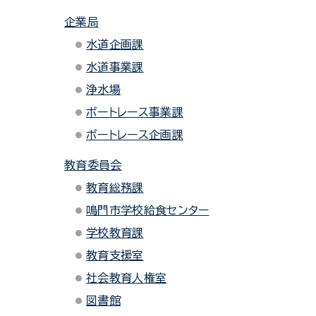
企業局
水道企画課
水道事業課
浄水場
ボートレース事業課
ボートレース企画課
教育委員会
教育総務課
鳴門市学校給食センター
学校教育課
教育支援室
社会教育人権室
図書館