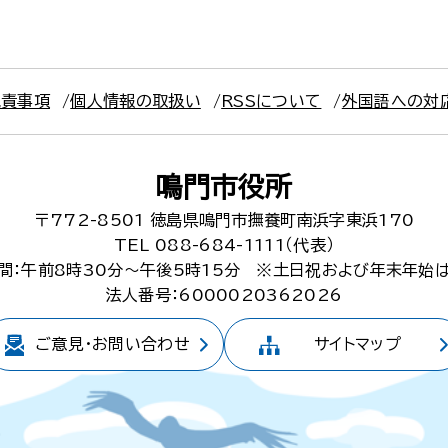
免責事項
個人情報の取扱い
RSSについて
外国語への対
鳴門市役所
〒772-8501
徳島県鳴門市撫養町南浜字東浜170
TEL 088-684-1111（代表）
間：午前8時30分～午後5時15分
※土日祝および年末年始
法人番号：6000020362026
ご意見・
お問い合わせ
サイトマップ