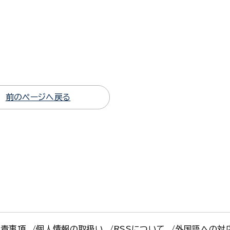
前のページへ戻る
免責事項
個人情報の取扱い
RSSについて
外国語への対