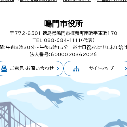
鳴門市役所
〒772-8501
徳島県鳴門市撫養町南浜字東浜170
TEL 088-684-1111（代表）
間：午前8時30分～午後5時15分
※土日祝および年末年始
法人番号：6000020362026
ご意見・
お問い合わせ
サイトマップ