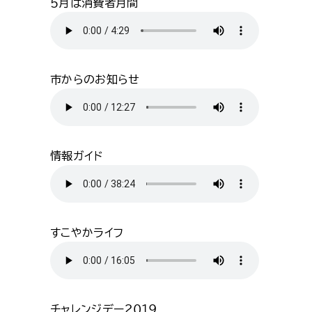
５月は消費者月間
市からのお知らせ
情報ガイド
すこやかライフ
チャレンジデー２０１９