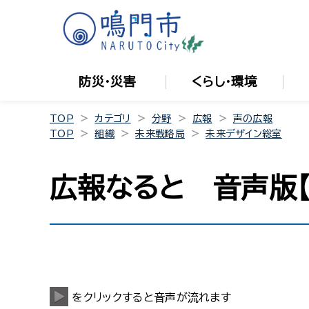
防災・災害
くらし・環境
TOP
カテゴリ
分野
広報
声の広報
TOP
組織
未来戦略局
未来デザイン総室
広報なると 音声版【
をクリックすると音声が流れます