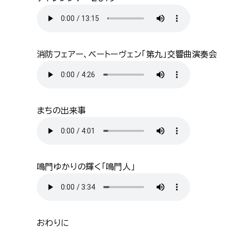
消防フェアー、ベートーヴェン「第九」交響曲演奏会
まちの出来事
鳴門ゆかりの輝く｢鳴門人｣
おわりに