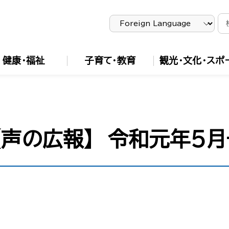
健康・福祉
子育て・教育
観光・文化・スポ
声の広報】 令和元年５月