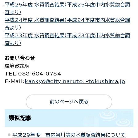
平成25年度 水質調査結果（平成25年度市内水質総合調
査より）
平成24年度 水質調査結果（平成24年度市内水質総合調
査より）
平成23年度 水質調査結果（平成23年度市内水質総合調
査より）
お問い合わせ
環境政策課
TEL
：088-684-0784
E-Mail
：
kankyo@city.naruto.i-tokushima.jp
前のページへ戻る
類似記事
平成29年度 市内河川等の水質調査結果について