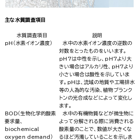
主な水質調査項目
水質調査項目
説明
pH（水素イオン濃度）
水中の水素イオン濃度の逆数の
対数をとったものをいいます。
pH7は中性を示し、pH7より大
きい場合はアルカリ性、pH7より
小さい場合は酸性を示していま
す。pHは、流域の地質や工場排水
等の人為的な汚染、植物プランク
トンの光合成などによって変化し
ます。
BOD（生物化学的酸素
水中の有機物質などが微生物に
要求量、
よって分解される際に消費される
biochemical
酸素量のことで、数値が大きくな
oxygen demand）
るほど汚濁していることを示しま