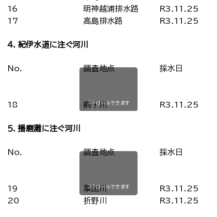
16
明神越浦排水路
R3.11.25
17
高島排水路
R3.11.25
４．紀伊水道に注ぐ河川
No.
調査地点
採水日
スクロールできます
18
網干川
R3.11.25
５．播磨灘に注ぐ河川
No.
調査地点
採水日
スクロールできます
19
粟田川
R3.11.25
20
折野川
R3.11.25