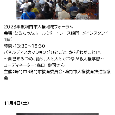
２０２３年度鳴門市人権地域フォーラム
会場：なるちゃんホール（ボートレース鳴門 メインスタンド
１階）
時間：１３:３０～１５:３０
パネルディスカッション：「ひとごと」から「わがこと」へ
～自己をみつめ、語り、人と人とがつながる人権学習～
コーディネーター：森口 健司さん
主催：鳴門市・鳴門市教育委員会・鳴門市人権教育推進協議
会
11月4日（土）