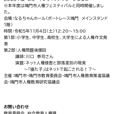
※本年度は鳴門市人権フェスティバルと同時開催しまし
た。
会場：なるちゃんホール（ボートレース鳴門 メインスタンド
１階）
時間：令和５年１１月４日（土）12:20～15:00
第１部：小学生、中学生、高校生、大学生による人権作文発
表
第２部：人権問題後援回
講師：川口 泰司さん
演題：ネット人権侵害と部落差別の現実
～「寝た子」はネットで起こされる！？～
主催：鳴門市・鳴門市教育委員会・鳴門市人権教育推進協議
会・鳴門市人権教育研究協議会
お問い合わせ
教育委員会 総合教育人権課