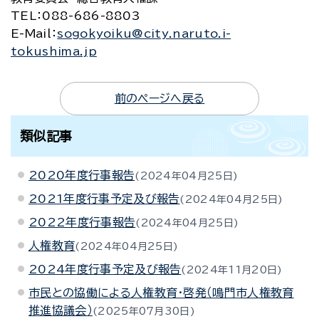
TEL
：088-686-8803
E-Mail
：
sogokyoiku@city.naruto.i-
tokushima.jp
前のページへ戻る
類似記事
2020年度行事報告
2024年04月25日
2021年度行事予定及び報告
2024年04月25日
2022年度行事報告
2024年04月25日
人権教育
2024年04月25日
2024年度行事予定及び報告
2024年11月20日
市民との協働による人権教育・啓発（鳴門市人権教育
推進協議会）
2025年07月30日