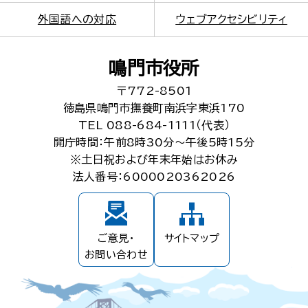
外国語への対応
ウェブアクセシビリティ
鳴門市役所
〒772-8501
徳島県鳴門市撫養町南浜字東浜170
TEL 088-684-1111（代表）
開庁時間：午前8時30分～午後5時15分
※土日祝および年末年始はお休み
法人番号：6000020362026
ご意見・
サイトマップ
お問い合わせ