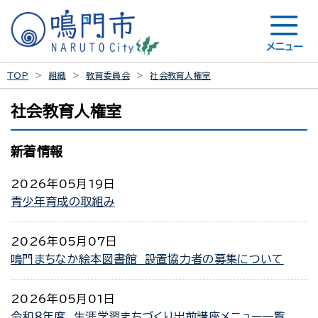
メニュー
TOP
組織
教育委員会
社会教育人権室
社会教育人権室
新着情報
2026年05月19日
青少年育成の取組み
2026年05月07日
鳴門まちなか絵本図書館 設置協力者の募集について
2026年05月01日
令和８年度 生涯学習まちづくり出前講座メニュー一覧