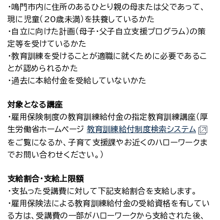
・鳴門市内に住所のあるひとり親の母または父であって、
現に児童（20歳未満）を扶養しているかた
・自立に向けた計画（母子・父子自立支援プログラム）の策
定等を受けているかた
・教育訓練を受けることが適職に就くために必要であるこ
とが認められるかた
・過去に本給付金を受給していないかた
対象となる講座
・雇用保険制度の教育訓練給付金の指定教育訓練講座（厚
生労働省ホームページ
教育訓練給付制度検索システム
をご覧になるか、子育て支援課やお近くのハローワークま
でお問い合わせください。）
支給割合・支給上限額
・支払った受講費に対して下記支給割合を支給します。
・雇用保険法による教育訓練給付金の受給資格を有してい
る方は、受講費の一部がハローワークから支給された後、