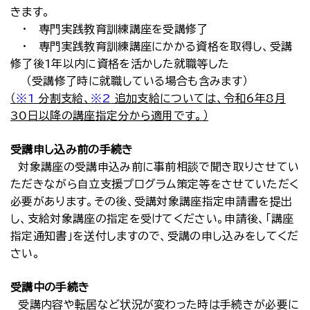
きます。
・ 専門実践教育訓練講座を受講修了
・ 専門実践教育訓練講座にかかる資格を取得し、受講
修了後1年以内に資格を活かした就職等した
（受講修了時に就職している場合も含みます）
（
※1
分割支給、
※2
追加支給については、令和6年8月
30日以降の講座指定分から適用です。）
受講申し込み前の手続き
対象講座の受講申込み前に事前相談で聞き取りさせてい
ただきながら自立支援プログラム策定等をさせていただく
必要があります。その後、受講対象講座指定申請書を提出
し、支給対象講座の指定を受けてください。申請後、「講座
指定通知書」を送付しますので、受講の申し込みをしてくだ
さい。
受講中の手続き
受講内容や転居など状況が変わった時は手続きが必要に