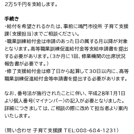
2万5千円を支給します。
手続き
・給付を希望されるかたは、事前に鳴門市役所 子育て支援
課（支援担当）までご相談ください。
・職業訓練給付金は申請のあった日の属する月以降が対象
となります。高等職業訓練促進給付金等支給申請書を提出
する必要があります。（3か月に1回、修業機関の出席状況
報告書が必要です。）
・修了支援給付金は修了日から起算して30日以内に、高等
職業訓練促進給付金等申請書を提出する必要があります。
なお、番号法が施行されたことに伴い、平成２８年１月１日
より個人番号（マイナンバー）の記入が必要となりました。
詳細につきましては、ご相談の際に改めて担当者より案内
いたします。
（問い合わせ 子育て支援課 TEL:088-684-1231）