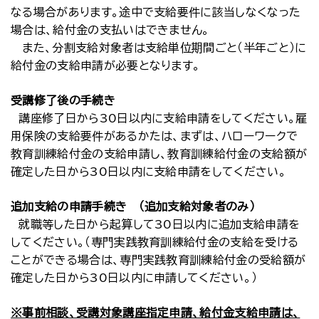
なる場合があります。途中で支給要件に該当しなくなった
場合は、給付金の支払いはできません。
また、分割支給対象者は支給単位期間ごと（半年ごと）に
給付金の支給申請が必要となります。
受講修了後の手続き
講座修了日から30日以内に支給申請をしてください。雇
用保険の支給要件があるかたは、まずは、ハローワークで
教育訓練給付金の支給申請し、教育訓練給付金の支給額が
確定した日から30日以内に支給申請をしてください。
追加支給の申請手続き （追加支給対象者のみ）
就職等した日から起算して30日以内に追加支給申請を
してください。（専門実践教育訓練給付金の支給を受ける
ことができる場合は、専門実践教育訓練給付金の受給額が
確定した日から30日以内に申請してください。）
※事前相談、受講対象講座指定申請、給付金支給申請は、