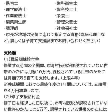
・保育士 ・歯科衛生士
・理学療法士 ・歯科技工士
・作業療法士 ・栄養士
・製菓衛生師 ・管理栄養士
・調理師 ・社会福祉士
・市長が地域の実情に応じて指定する資格（臨床心理士な
ど、詳しくは子育て支援課までお問い合わせください）
支給額
（1）職業訓練給付金
修業する期間の全期間、市町村民税が課税されていない世
帯のかたには月額10万円、課税されている世帯のかたに
は月額7万5百円を支給します。（上限４年）
※養成機関における最終年度の1年間については、支給額
を4万円加算します。
（2）修了支援給付金
修了日を経過した日以後に、市町村民税が課税されていな
い世帯のかたには5万円、課税されている世帯のかたには