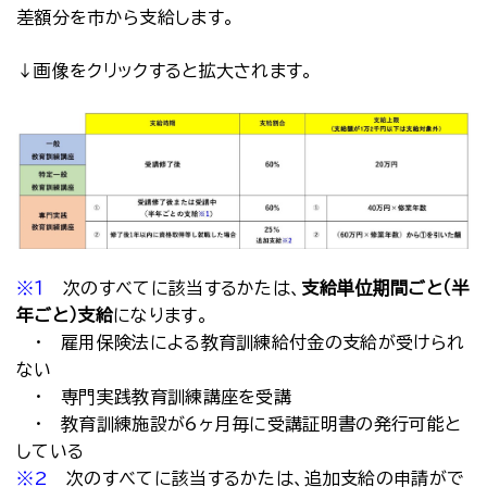
差額分を市から支給します。
↓画像をクリックすると拡大されます。
※１
次のすべてに該当するかたは、
支給単位期間ごと（半
年ごと）支給
になります。
・ 雇用保険法による教育訓練給付金の支給が受けられ
ない
・ 専門実践教育訓練講座を受講
・ 教育訓練施設が6ヶ月毎に受講証明書の発行可能と
している
※2
次のすべてに該当するかたは、追加支給の申請がで