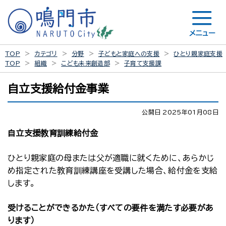
メニュー
TOP
カテゴリ
分野
子どもと家庭への支援
ひとり親家庭支援
TOP
組織
こども未来創造部
子育て支援課
自立支援給付金事業
公開日 2025年01月08日
自立支援教育訓練給付金
ひとり親家庭の母または父が適職に就くために、あらかじ
め指定された教育訓練講座を受講した場合、給付金を支給
します。
受けることができるかた（すべての要件を満たす必要があ
ります）