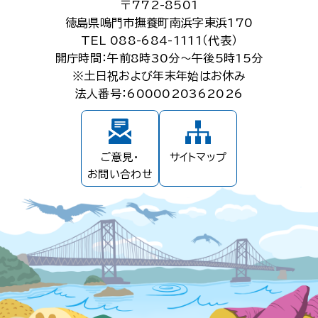
〒772-8501
徳島県鳴門市撫養町南浜字東浜170
TEL 088-684-1111（代表）
開庁時間：午前8時30分～午後5時15分
※土日祝および年末年始はお休み
法人番号：6000020362026
ご意見・
サイトマップ
お問い合わせ