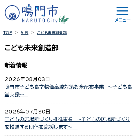
メニュー
TOP
組織
こども未来創造部
こども未来創造部
新着情報
2026年08月03日
鳴門市子ども食堂物価高騰対策お米配布事業 ～子ども食
堂支援～
2026年07月30日
子どもの居場所づくり推進事業 ～子どもの居場所づくり
を推進する団体を応援します～