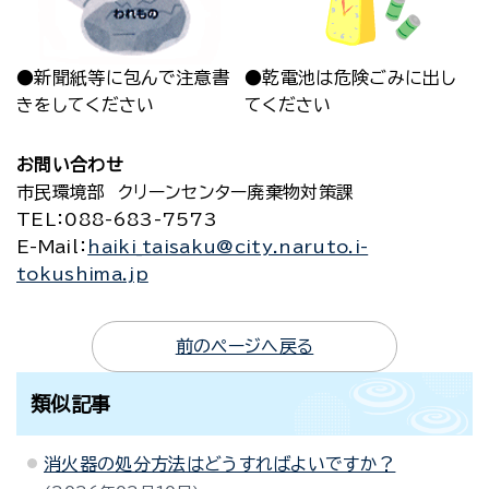
●新聞紙等に包んで注意書
●乾電池は危険ごみに出し
きをしてください
てください
お問い合わせ
市民環境部 クリーンセンター廃棄物対策課
TEL
：088-683-7573
E-Mail
：
haiki_taisaku@city.naruto.i-
tokushima.jp
前のページへ戻る
類似記事
消火器の処分方法はどうすればよいですか？