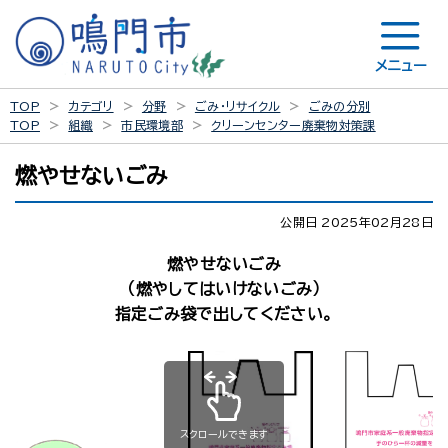
メニュー
TOP
カテゴリ
分野
ごみ・リサイクル
ごみの分別
TOP
組織
市民環境部
クリーンセンター廃棄物対策課
燃やせないごみ
公開日 2025年02月28日
燃やせないごみ
（燃やしてはいけないごみ）
指定ごみ袋で出してください。
スクロールできます