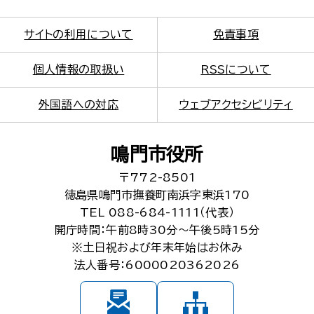
サイトの利用について
免責事項
個人情報の取扱い
RSSについて
外国語への対応
ウェブアクセシビリティ
鳴門市役所
〒772-8501
徳島県鳴門市撫養町南浜字東浜170
TEL 088-684-1111（代表）
開庁時間：午前8時30分～午後5時15分
※土日祝および年末年始はお休み
法人番号：6000020362026