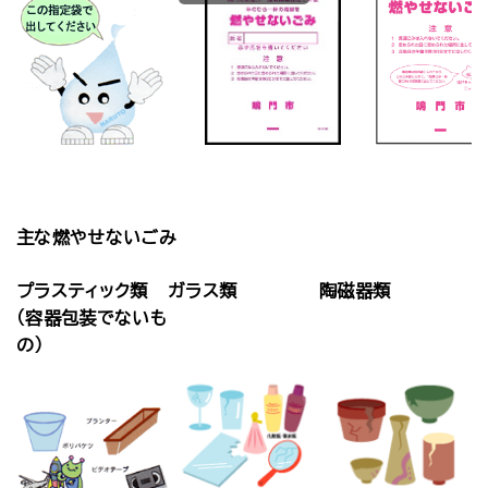
主な燃やせないごみ
プラスティック類
ガラス類
陶磁器類
（容器包装でないも
の）