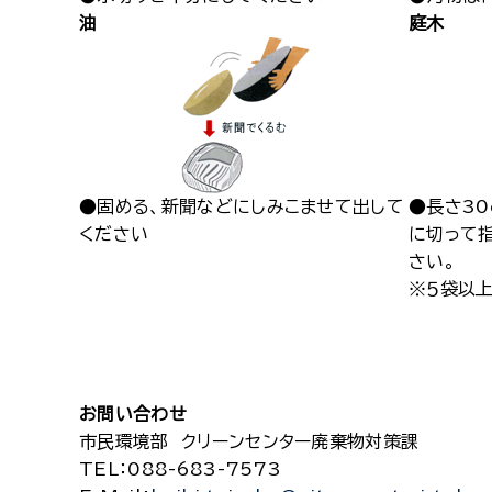
油
庭木
●固める、新聞などにしみこませて出して
●長さ30
ください
に切って
さい。
※５袋以上
お問い合わせ
市民環境部 クリーンセンター廃棄物対策課
TEL
：088-683-7573