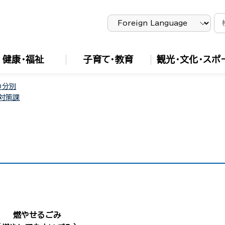
健康・福祉
子育て・教育
観光・文化・スポ
の分別
対策課
燃やせるごみ