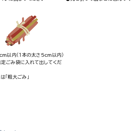
cm以内（１本の太さ5cm以内）
指定ごみ袋に入れて出してくだ
は「粗大ごみ」