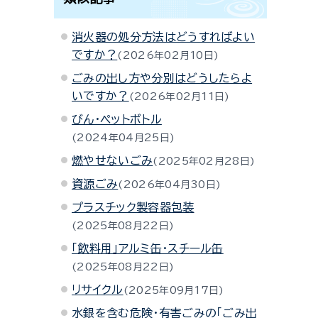
消火器の処分方法はどうすればよい
ですか？
2026年02月10日
ごみの出し方や分別はどうしたらよ
いですか？
2026年02月11日
びん・ペットボトル
2024年04月25日
燃やせないごみ
2025年02月28日
資源ごみ
2026年04月30日
プラスチック製容器包装
2025年08月22日
「飲料用」アルミ缶・スチール缶
2025年08月22日
リサイクル
2025年09月17日
水銀を含む危険･有害ごみの「ごみ出