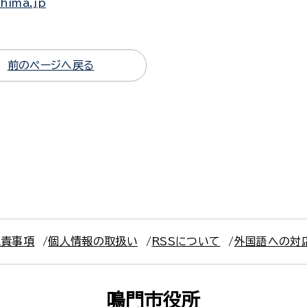
shima.jp
前のページへ戻る
免責事項
個人情報の取扱い
RSSについて
外国語への対
鳴門市役所