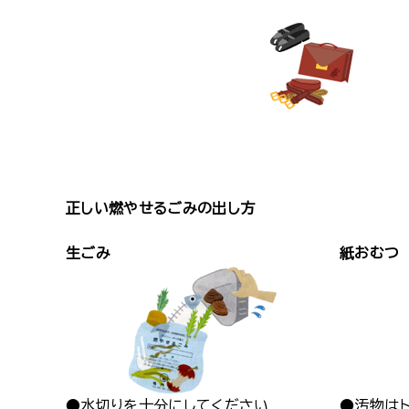
正しい燃やせるごみの出し方
生ごみ
紙おむつ
●水切りを十分にしてください
●汚物は