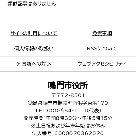
類似記事はありません
サイトの利用について
免責事項
個人情報の取扱い
RSSについて
外国語への対応
ウェブアクセシビリティ
鳴門市役所
〒772-8501
徳島県鳴門市撫養町南浜字東浜170
TEL 088-684-1111（代表）
開庁時間：午前8時30分～午後5時15分
※土日祝および年末年始はお休み
法人番号：6000020362026