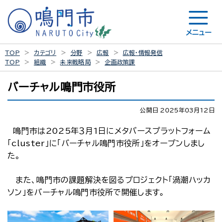
メニュー
TOP
カテゴリ
分野
広報
広報・情報発信
TOP
組織
未来戦略局
企画政策課
バーチャル鳴門市役所
公開日 2025年03月12日
鳴門市は2025年３月1日にメタバースプラットフォーム
「cluster」に「バーチャル鳴門市役所」をオープンしまし
た。
また、鳴門市の課題解決を図るプロジェクト「渦潮ハッカ
ソン」をバーチャル鳴門市役所で開催します。