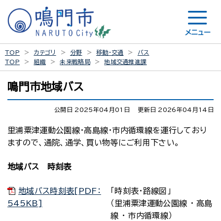
メニュー
TOP
カテゴリ
分野
移動・交通
バス
TOP
組織
未来戦略局
地域交通推進課
鳴門市地域バス
公開日 2025年04月01日
更新日 2026年04月14日
里浦粟津運動公園線・高島線・市内循環線を運行しており
ますので、通院、通学、買い物等にご利用下さい。
地域バス 時刻表
地域バス時刻表[PDF：
「時刻表・路線図」
545KB]
（里浦粟津運動公園線 ・ 高島
線 ・ 市内循環線）