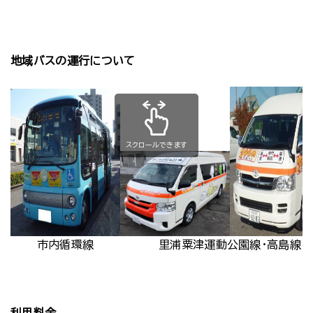
地域バスの運行について
スクロールできます
市内循環線
里浦粟津運動公園線・高島線