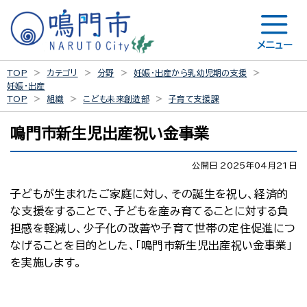
メニュー
TOP
カテゴリ
分野
妊娠・出産から乳幼児期の支援
妊娠・出産
TOP
組織
こども未来創造部
子育て支援課
鳴門市新生児出産祝い金事業
公開日 2025年04月21日
子どもが生まれたご家庭に対し、その誕生を祝し、経済的
な支援をすることで、子どもを産み育てることに対する負
担感を軽減し、少子化の改善や子育て世帯の定住促進につ
なげることを目的とした、「鳴門市新生児出産祝い金事業」
を実施します。