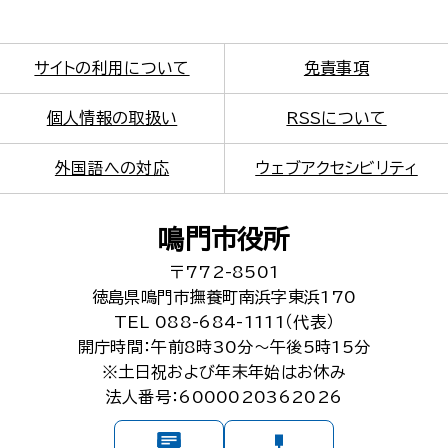
サイトの利用について
免責事項
個人情報の取扱い
RSSについて
外国語への対応
ウェブアクセシビリティ
鳴門市役所
〒772-8501
徳島県鳴門市撫養町南浜字東浜170
TEL 088-684-1111（代表）
開庁時間：午前8時30分～午後5時15分
※土日祝および年末年始はお休み
法人番号：6000020362026