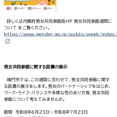
詳しくは内閣府男女共同参画局HP 男女共同参画週間に
ついて をご覧ください。
https://www.gender.go.jp/public/week/index.
男女共同参画に関する図書の展示
鳴門市では、この週間に合わせて、男女共同参画に関す
る図書の展示をします。男女のパートナーシップをはじめ、
ワーク・ライフ・バランスや多様な性のあり方等、男女共同
参画について考えてみませんか。
期間 令和８年６月２３日～令和８年７月２３日