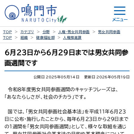
メニュー
TOP
カテゴリ
分野
人権・男女共同参画
男女共同参画
TOP
組織
健康福祉部
人権推進課
６月２３日から６月２９日までは男女共同参
画週間です
公開日 2025年05月14日
更新日 2026年05月19日
令和８年度男女共同参画週間のキャッチフレーズは、
「あなたらしさが、社会のチカラ」です。
国では、「男女共同参画社会基本法」を平成１１年６月２３
日に公布・施行したことから、毎年６月２３日から２９日まで
の１週間を「男女共同参画週間」として、様々な取組を通じ