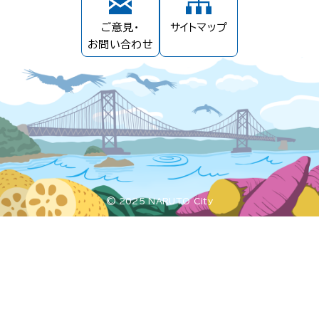
ご意見・
サイトマップ
お問い合わせ
© 2025 NARUTO City