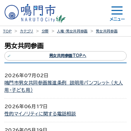
メニュー
TOP
カテゴリ
分野
人権・男女共同参画
男女共同参画
男女共同参画
男女共同参画TOPへ
2026年07月02日
鳴門市男女共同参画推進条例 説明用パンフレット （大人
用・子ども用）
2026年06月17日
性的マイノリティに関する電話相談
2026年05月19日