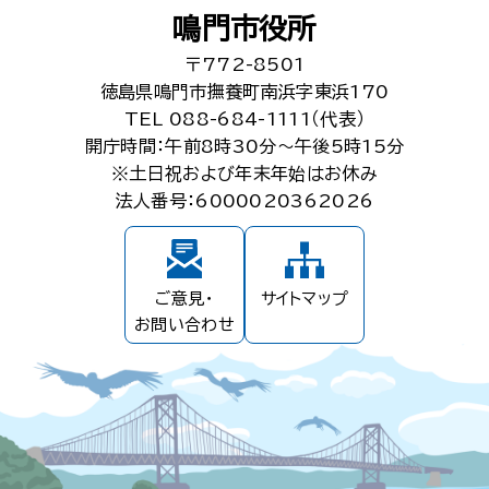
鳴門市役所
〒772-8501
徳島県鳴門市撫養町南浜字東浜170
TEL 088-684-1111（代表）
開庁時間：午前8時30分～午後5時15分
※土日祝および年末年始はお休み
法人番号：6000020362026
ご意見・
サイトマップ
お問い合わせ