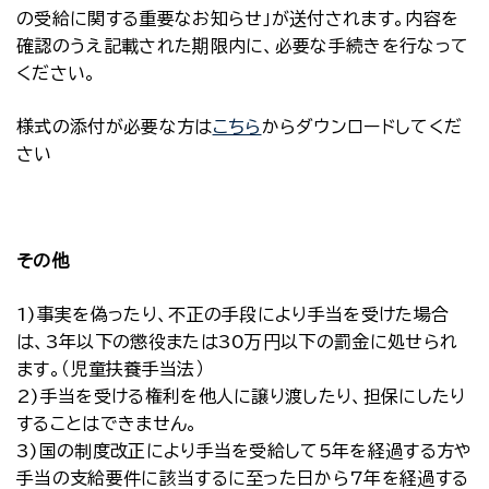
の受給に関する重要なお知らせ」が送付されます。内容を
確認のうえ記載された期限内に、必要な手続きを行なって
ください。
様式の添付が必要な方は
こちら
からダウンロードしてくだ
さい
その他
1)事実を偽ったり、不正の手段により手当を受けた場合
は、3年以下の懲役または30万円以下の罰金に処せられ
ます。（児童扶養手当法）
2)手当を受ける権利を他人に譲り渡したり、担保にしたり
することはできません。
3)国の制度改正により手当を受給して5年を経過する方や
手当の支給要件に該当するに至った日から7年を経過する