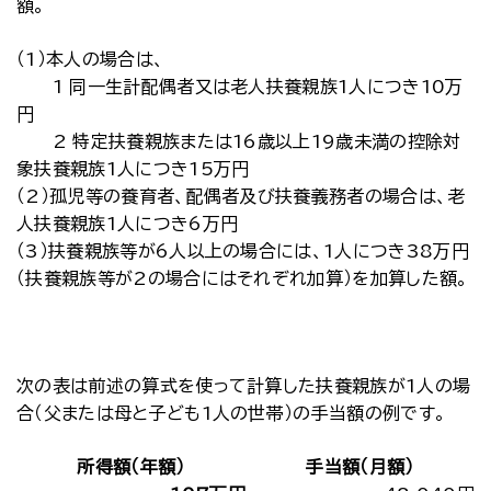
額。
（1）本人の場合は、
1 同一生計配偶者又は老人扶養親族1人につき10万
円
2 特定扶養親族または16歳以上19歳未満の控除対
象扶養親族1人につき15万円
（2）孤児等の養育者、配偶者及び扶養義務者の場合は、老
人扶養親族1人につき6万円
（3）扶養親族等が6人以上の場合には、1人につき38万円
（扶養親族等が2の場合にはそれぞれ加算）を加算した額。
次の表は前述の算式を使って計算した扶養親族が1人の場
合（父または母と子ども1人の世帯）の手当額の例です。
所得額（年額）
手当額（月額）