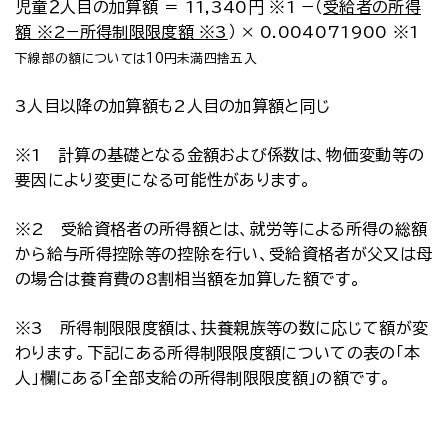
児童２人目の加算額 ＝ 11,340円 ※1 −（
受給者の所得
額 ※2−所得制限限度額 ※3
） × 0.004071900 ※1
下線部の額については10円未満四捨五入
3人目以降の加算額も2人目の加算額と同じ
※1 計算の基礎となる金額および係数は、物価変動等の
要因により変更になる可能性があります。
※2 受給資格者の所得額とは、就労等による所得の総額
から給与所得控除等の控除を行い、受給資格者が父又は母
の場合は養育費の8割相当額を加算した額です。
※3 所得制限限度額は、扶養親族等の数に応じて額が変
わります。下記にある所得制限限度額についての表の「本
人」欄にある「全部支給の所得制限限度額」の額です。