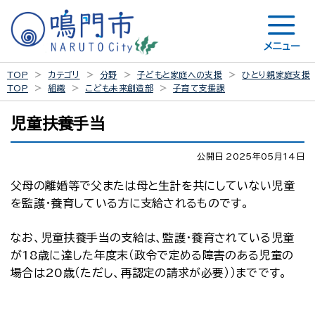
メニュー
TOP
カテゴリ
分野
子どもと家庭への支援
ひとり親家庭支援
TOP
組織
こども未来創造部
子育て支援課
児童扶養手当
公開日 2025年05月14日
父母の離婚等で父または母と生計を共にしていない児童
を監護・養育している方に支給されるものです。
なお、児童扶養手当の支給は、監護・養育されている児童
が18歳に達した年度末（政令で定める障害のある児童の
場合は20歳（ただし、再認定の請求が必要））までです。