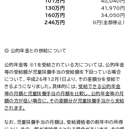
107万円
48,040円
130万円
41,970円
160万円
34,050円
246万円
0円（全部停止）
◎ 公的年金との併給について
公的年金等 ※1を受給されている方については、公的年金
等の受給額が児童扶養手当の受給額を下回っている場合
について、平成26年12月1日より、その差額分を受給で
きるようになりました。具体的には、
受給できる公的年金
等の月額と児童扶養手当の月額を比較し、公的年金等の月
額の方が低い場合に、その差額分が児童扶養手当から支給
されます。
なお、児童扶養手当の月額は、受給資格者の前年中の所得