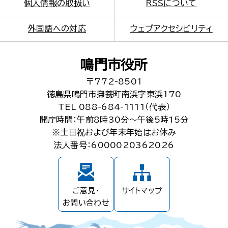
個人情報の取扱い
RSSについて
外国語への対応
ウェブアクセシビリティ
鳴門市役所
〒772-8501
徳島県鳴門市撫養町南浜字東浜170
TEL 088-684-1111（代表）
開庁時間：午前8時30分～午後5時15分
※土日祝および年末年始はお休み
法人番号：6000020362026
ご意見・
サイトマップ
お問い合わせ