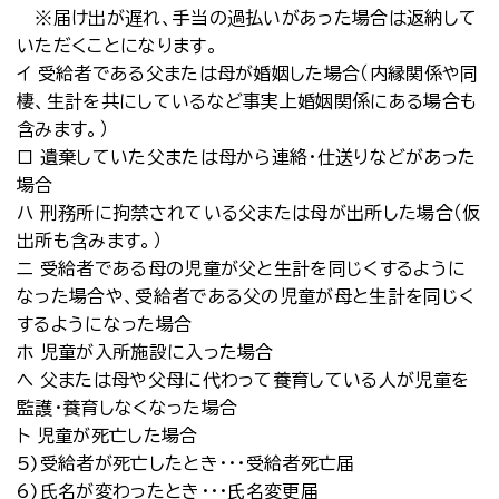
※届け出が遅れ、手当の過払いがあった場合は返納して
いただくことになります。
イ 受給者である父または母が婚姻した場合（内縁関係や同
棲、生計を共にしているなど事実上婚姻関係にある場合も
含みます。）
ロ 遺棄していた父または母から連絡・仕送りなどがあった
場合
ハ 刑務所に拘禁されている父または母が出所した場合（仮
出所も含みます。）
ニ 受給者である母の児童が父と生計を同じくするように
なった場合や、受給者である父の児童が母と生計を同じく
するようになった場合
ホ 児童が入所施設に入った場合
ヘ 父または母や父母に代わって養育している人が児童を
監護・養育しなくなった場合
ト 児童が死亡した場合
5)受給者が死亡したとき・・・受給者死亡届
6)氏名が変わったとき・・・氏名変更届