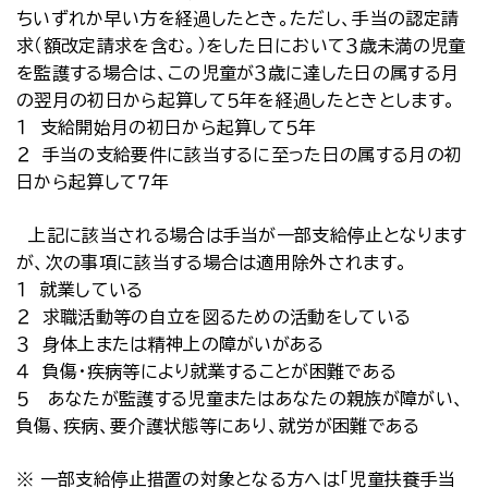
ちいずれか早い方を経過したとき。ただし、手当の認定請
求（額改定請求を含む。）をした日において３歳未満の児童
を監護する場合は、この児童が３歳に達した日の属する月
の翌月の初日から起算して５年を経過したときとします。
１ 支給開始月の初日から起算して５年
２ 手当の支給要件に該当するに至った日の属する月の初
日から起算して７年
上記に該当される場合は手当が一部支給停止となります
が、次の事項に該当する場合は適用除外されます。
１ 就業している
２ 求職活動等の自立を図るための活動をしている
３ 身体上または精神上の障がいがある
４ 負傷・疾病等により就業することが困難である
５ あなたが監護する児童またはあなたの親族が障がい、
負傷、疾病、要介護状態等にあり、就労が困難である
※ 一部支給停止措置の対象となる方へは「児童扶養手当