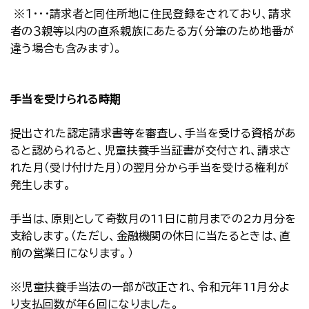
※１・・・請求者と同住所地に住民登録をされており、請求
者の３親等以内の直系親族にあたる方（分筆のため地番が
違う場合も含みます）。
手当を受けられる時期
提出された認定請求書等を審査し、手当を受ける資格があ
ると認められると、児童扶養手当証書が交付され、請求さ
れた月（受け付けた月）の翌月分から手当を受ける権利が
発生します。
手当は、原則として奇数月の11日に前月までの2カ月分を
支給します。（ただし、金融機関の休日に当たるときは、直
前の営業日になります。）
※児童扶養手当法の一部が改正され、令和元年11月分よ
り支払回数が年6回になりました。