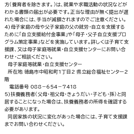
方（養育者を除きます。）は、就業や求職活動の状況などが
わかる書類の届出が必要です。正当な理由が無く提出が遅
れた場合には、手当が減額されますのでご注意ください。
4)母子家庭の母や父子家庭の父の就労・自立を支援する
ために「自立支援給付金事業」や「母子・父子自立支援プロ
グラム策定事業」などを実施しています。詳しくは子育て支
援課、又は母子家庭等就業・自立支援センターにお問い合
わせ・ご相談ください。
母子家庭等就業・自立支援センター
所在地 徳島市中昭和町1丁目2 県立総合福祉センター2
階
電話番号 088－654－7418
5)扶養義務者（父母・祖父母・きょうだい・子ども・孫）と同
居することになった場合は、扶養義務者の所得を確認する
必要があります。
同居家族の状況に変化があった場合には、子育て支援課
までお問い合わせください。