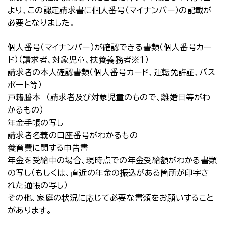
より、この認定請求書に個人番号（マイナンバー）の記載が
必要となりました。
個人番号（マイナンバー）が確認できる書類（個人番号カー
ド）（請求者、対象児童、扶養義務者※１）
請求者の本人確認書類（個人番号カード、運転免許証、パス
ポート等）
戸籍謄本 （請求者及び対象児童のもので、離婚日等がわ
かるもの）
年金手帳の写し
請求者名義の口座番号がわかるもの
養育費に関する申告書
年金を受給中の場合、現時点での年金受給額がわかる書類
の写し（もしくは、直近の年金の振込がある箇所が印字さ
れた通帳の写し）
その他、家庭の状況に応じて必要な書類をお願いすること
があります。