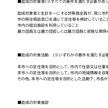
■助成の対象者(※すべての要件を満たす必要があり
助成対象者と生計を一にする世帯員全員が、現に市
市の移住相談窓口を通じて定住等を検討しているこ
市内の宿泊施設を利用していること
暴力団員又は暴力団若しくは暴力団員と密接な関係
■助成の対象活動 (※いずれかの要件を満たす必要
本市への定住等を目的として、市内で住居又は仕事
本市への定住等を目的として、市内の地域情報を収
その他、本市への定住等を目的とした活動で、市長
■助成の対象施設