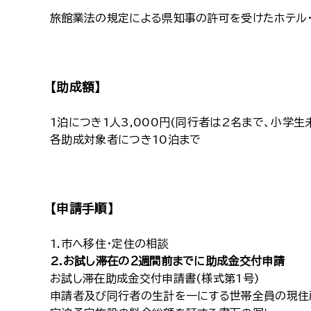
旅館業法の規定による県知事の許可を受けたホテル・
【助成額】
1泊につき1人3,000円(同行者は2名まで、小学生
各助成対象者につき10泊まで
【申請手順】
1.市へ移住・定住の相談
2.お試し滞在の２週間前までに助成金交付申請
お試し滞在助成金交付申請書(様式第1号)
申請者及び同行者の生計を一にする世帯全員の現住