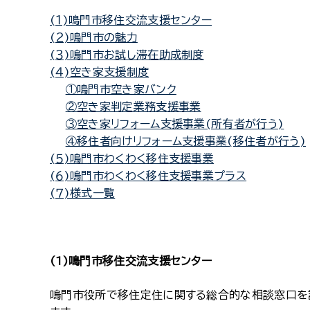
(１)鳴門市移住交流支援センター
(２)鳴門市の魅力
(３)鳴門市お試し滞在助成制度
(４)空き家支援制度
①鳴門市空き家バンク
②空き家判定業務支援事業
③空き家リフォーム支援事業(所有者が行う)
④移住者向けリフォーム支援事業(移住者が行う)
(５)鳴門市わくわく移住支援事業
(６)鳴門市わくわく移住支援事業プラス
(７)様式一覧
(1)鳴門市移住交流支援センター
鳴門市役所で移住定住に関する総合的な相談窓口を