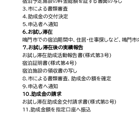
宿泊予定施設の料金総額を証する書面の写し
3.市による書類審査
4.助成金の交付決定
5.申込者へ通知
6.お試し滞在
鳴門市での宿泊期間中、住居・仕事探しなど、鳴門市
7.お試し滞在後の実績報告
お試し滞在助成活動報告書(様式第3号)
宿泊証明書(様式第4号)
宿泊施設の領収書の写し
8.市による書類審査、助成金の額を確定
9.申込者へ通知
10.助成金の請求
お試し滞在助成金交付請求書(様式第8号)
11.助成金額を指定口座へ振込