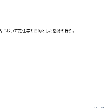
内において定住等を目的とした活動を行う。