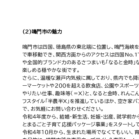
(2)鳴門市の魅力
鳴門市は四国、徳島県の東北端に位置し、鳴門海峡を
で車移動でき、関西方面からのアクセスは四国No.1
や全国的ブランド力のあるさつまいも「なると金時」
楽しめる穏やかな街です。
さらに、温暖な瀬戸内気候に属しており、県内でも降
ーマーケットや２００を超える飲食店、公園やスポー
やりたい仕事、趣味等（＝X）と、なると金時、れん
フスタイル「半農半X」を推進しているほか、空き家
で、お気軽にお問い合わせください。
令和４年度から、結婚・新生活、妊娠・出産、就学前
とまるごと子育て応援パッケージ事業」をスタートし
令和４年１０月から、生まれた場所でなくてもいい、育