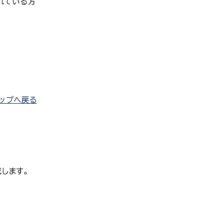
されている方
ップへ戻る
します。