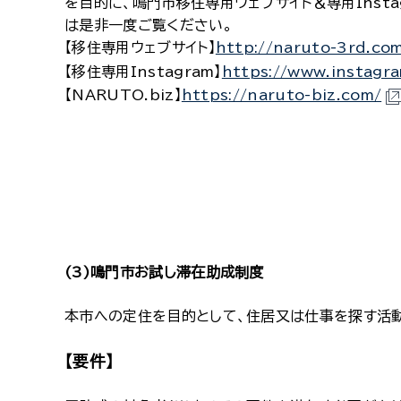
を目的に、鳴門市移住専用ウェブサイト＆専用Insta
は是非一度ご覧ください。
【移住専用ウェブサイト】
http://naruto-3rd.co
【移住専用Instagram】
https://www.instagr
【NARUTO.biz】
https://naruto-biz.com/
(3)鳴門市お試し滞在助成制度
本市への定住を目的として、住居又は仕事を探す活
【要件】