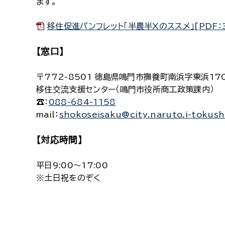
ます。
移住促進パンフレット「半農半Xのススメ」[PDF：3
【窓口】
〒772-8501 徳島県鳴門市撫養町南浜字東浜17
移住交流支援センター（鳴門市役所商工政策課内）
☎：
088-684-1158
mail：
shokoseisaku@city.naruto.i-tokush
【対応時間】
平日9:00～17:00
※土日祝をのぞく