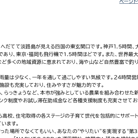
ページト
へだてて淡路島が見える四国の東玄関口です。神戸１.5時間、
であり、東京・福岡も飛行機で1.5時間ほどです。また、世界最
など多くの地域資源に恵まれており、海や山など自然豊富で釣
雨量は少なく、一年を通して過ごしやすい気候です。２４時間営
ツ施設も充実しており、住みやすさが魅力的です。
こん、らっきょうなど、本市が強みとしている農業を組み合わせた
バンク制度やお試し滞在助成金など各種支援制度も充実させてお
から高校、住宅取得の各ステージの子育て世代を包括的にサポート
ています。
った場所でなくてもいい、あなたの“やりたい”を実現する“第3