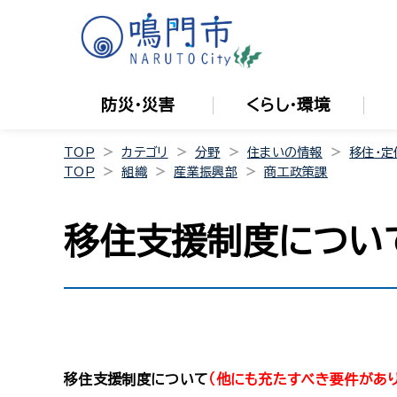
防災・災害
くらし・環境
TOP
カテゴリ
分野
住まいの情報
移住・定
TOP
組織
産業振興部
商工政策課
移住支援制度につい
移住支援制度について
（他にも充たすべき要件があ